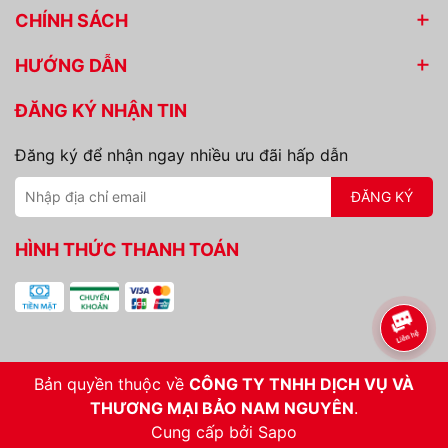
CHÍNH SÁCH
HƯỚNG DẪN
ĐĂNG KÝ NHẬN TIN
Đăng ký để nhận ngay nhiều ưu đãi hấp dẫn
ĐĂNG KÝ
HÌNH THỨC THANH TOÁN
Bản quyền thuộc về
CÔNG TY TNHH DỊCH VỤ VÀ
THƯƠNG MẠI BẢO NAM NGUYÊN
.
Cung cấp bởi
Sapo