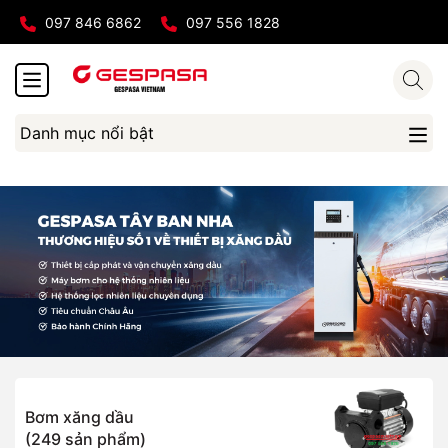
097 846 6862
097 556 1828
Danh mục nổi bật
Bơm xăng dầu
(249 sản phẩm)