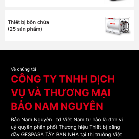
Thiết bị bồn chứa
(25 sản phẩm)
Về chúng tôi
CÔNG TY TNHH DỊCH
VỤ VÀ THƯƠNG MẠI
BẢO NAM NGUYÊN
Bảo Nam Nguyên Ltd Việt Nam tự hào là đơn vị
uỷ quyền phân phối Thương hiệu Thiết bị xăng
dầy GESPASA TÂY BAN NHA tại thị trường Việt