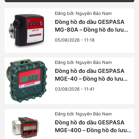
Ban Nha
Đăng bởi: Nguyên Bảo Nam
Đồng hồ đo dầu GESPASA
MG-80A – Đồng hồ đo lưu
lượng dầu Diesel cơ khí
05/08/2026 - 11:18
chính xác từ Tây Ban Nha
Đăng bởi: Nguyên Bảo Nam
Đồng hồ đo dầu GESPASA
MGE-40 – Đồng hồ đo lưu
lượng điện tử chính xác cao
03/08/2026 - 11:41
Đăng bởi: Nguyên Bảo Nam
Đồng hồ đo dầu GESPASA
MGE-400 – Đồng hồ đo lưu
lượng điện tử công suất lớn