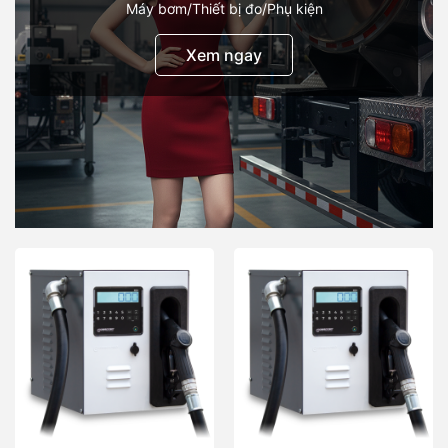
Máy bơm/Thiết bị đo/Phụ kiện
Xem ngay