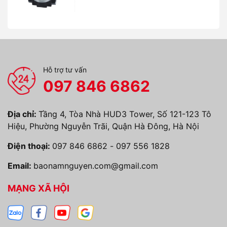
Hỗ trợ tư vấn
097 846 6862
Địa chỉ:
Tầng 4, Tòa Nhà HUD3 Tower, Số 121-123 Tô
Hiệu, Phường Nguyễn Trãi, Quận Hà Đông, Hà Nội
Điện thoại:
097 846 6862
-
097 556 1828
Email:
baonamnguyen.com@gmail.com
MẠNG XÃ HỘI