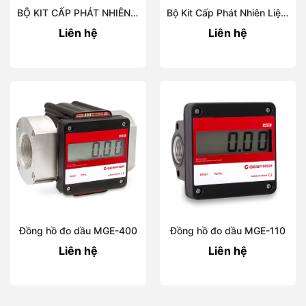
BỘ KIT CẤP PHÁT NHIÊN LIỆU ĐIỆN TỬ COMPACT Plus DIESELPLUS
Bộ Kit Cấp Phát Nhiên Liệu Điện Tử COMPACT K với Bộ Điều Khiển GK-7
Liên hệ
Liên hệ
Đồng hồ đo dầu MGE-400
Đồng hồ đo dầu MGE-110
Liên hệ
Liên hệ