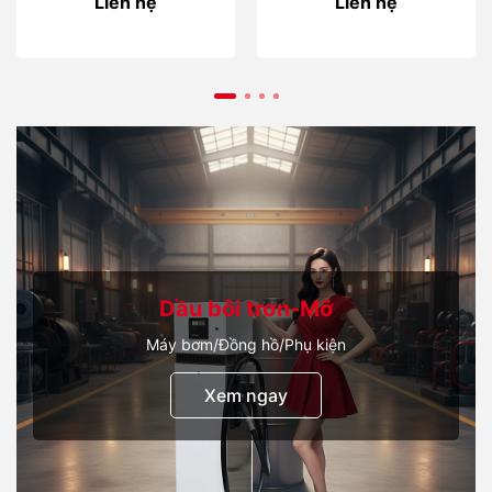
Liên hệ
Liên hệ
Dầu bôi trơn-Mỡ
Máy bơm/Đồng hồ/Phụ kiện
Xem ngay