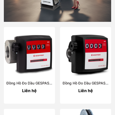
Đồng Hồ Đo Dầu GESPASA MGM-400
Đồng Hồ Đo Dầu GESPASA MGM-110
Liên hệ
Liên hệ