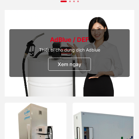
AdBlue / DEF
Thiết bị cho dung dịch Adblue
Xem ngay