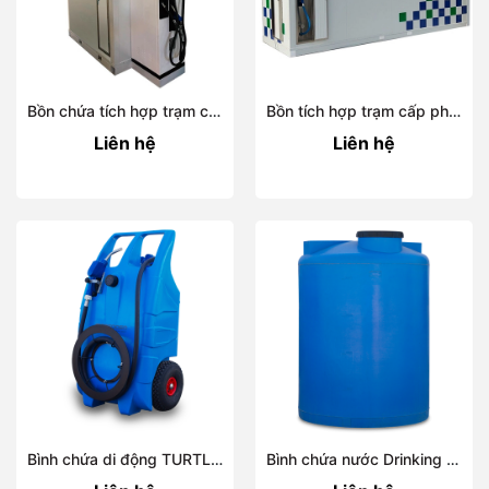
Bồn chứa tích hợp trạm cấp phát BLUEBOX EX-A
Bồn tích hợp trạm cấp phát BLUEBOX EX-F
Liên hệ
Liên hệ
Bình chứa di động TURTLE 100 L Blue
Bình chứa nước Drinking water and AdBlue/DEF vertical tanks