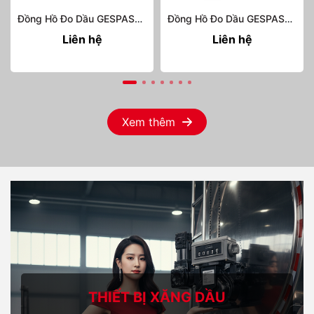
Đồng Hồ Đo Dầu GESPASA MGM-400
Đồng Hồ Đo Dầu GESPASA MGM-110
Liên hệ
Liên hệ
Xem thêm
THIẾT BỊ XĂNG DẦU