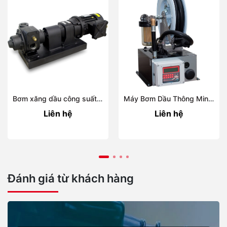
Bơm xăng dầu công suất lớn ATEX – BDP-200
Máy Bơm Dầu Thông Minh TRUCK KIT GK-7Plus AG-90 – Bơm Dầu 12V/24VDC
Liên hệ
Liên hệ
Đánh giá từ khách hàng