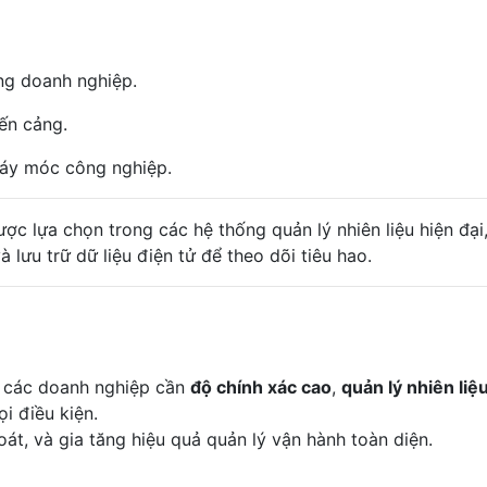
ong doanh nghiệp.
ến cảng.
 máy móc công nghiệp.
lựa chọn trong các hệ thống quản lý nhiên liệu hiện đại
 lưu trữ dữ liệu điện tử để theo dõi tiêu hao.
o các doanh nghiệp cần
độ chính xác cao
,
quản lý nhiên liệ
i điều kiện.
hoát, và gia tăng hiệu quả quản lý vận hành toàn diện.