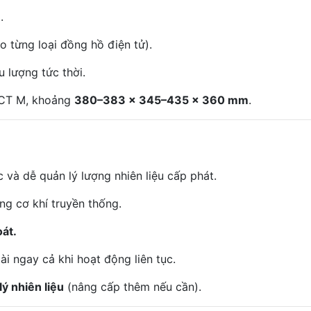
.
o từng loại đồng hồ điện tử).
 lượng tức thời.
CT M, khoảng
380–383 x 345–435 x 360 mm
.
c và dễ quản lý lượng nhiên liệu cấp phát.
ng cơ khí truyền thống.
oát.
dài ngay cả khi hoạt động liên tục.
ý nhiên liệu
(nâng cấp thêm nếu cần).