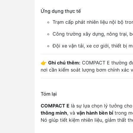
Ứng dụng thực tế
Trạm cấp phát nhiên liệu nội bộ tr
Công trường xây dựng, nông trại, b
Đội xe vận tải, xe cơ giới, thiết bị
👉
Ghi chú thêm:
COMPACT E thường được 
nơi cần kiểm soát lượng bơm chính xác và
Tóm lại
COMPACT E
là sự lựa chọn lý tưởng ch
thông minh
, và
vận hành bền bỉ
trong mọ
Nó giúp tiết kiệm nhiên liệu, giảm thất t