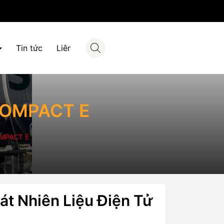
Tin tức
Liên hệ
 COMPACT E
COMPACT E
át Nhiên Liệu Điện Tử