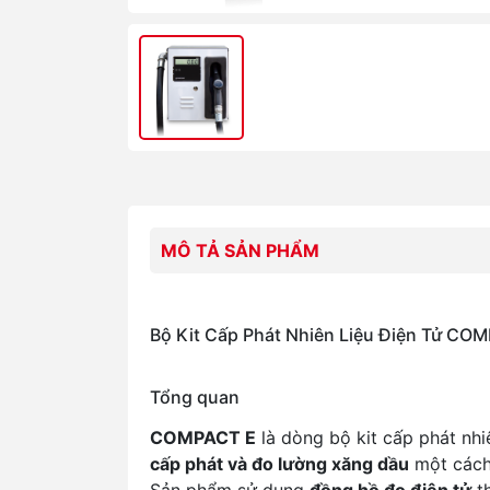
MÔ TẢ SẢN PHẨM
Bộ Kit Cấp Phát Nhiên Liệu Điện Tử CO
Tổng quan
COMPACT E
là dòng bộ kit cấp phát nhi
cấp phát và đo lường xăng dầu
một các