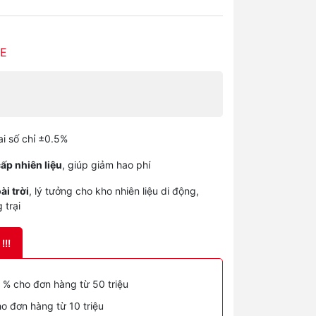
E
ai số chỉ ±0.5%
ấp nhiên liệu
, giúp giảm hao phí
i trời
, lý tưởng cho kho nhiên liệu di động,
 trại
!!!
 % cho đơn hàng từ 50 triệu
o đơn hàng từ 10 triệu