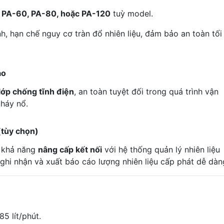
g PA-60, PA-80, hoặc PA-120
tuỳ model.
h, hạn chế nguy cơ tràn đổ nhiên liệu, đảm bảo an toàn tối
ao
lớp chống tĩnh điện
, an toàn tuyệt đối trong quá trình vận
cháy nổ.
 (tùy chọn)
 khả năng
nâng cấp kết nối
với hệ thống quản lý nhiên liệu
 ghi nhận và xuất báo cáo lượng nhiên liệu cấp phát dễ dàn
5 lít/phút.