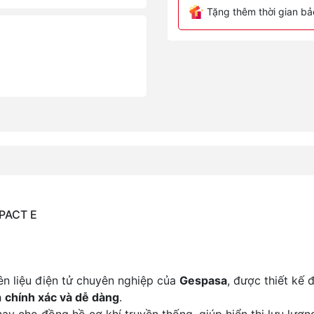
Tặng thêm thời gian bả
MPACT E
ên liệu điện tử chuyên nghiệp của
Gespasa
, được thiết kế 
h
chính xác và dễ dàng
.