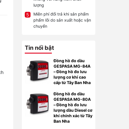
g
lượng
Miễn phí đổi trả khi sản phẩm
5
phẩm lỗi do sản xuất hoặc vận
chuyển
Tin nổi bật
Đồng hồ đo dầu
GESPASA MG-84A
– Đồng hồ đo lưu
ch
lượng cơ khí cao
cấp từ Tây Ban Nha
Đồng hồ đo dầu
GESPASA MG-80A
– Đồng hồ đo lưu
lượng dầu Diesel cơ
khí chính xác từ Tây
Ban Nha