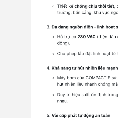
Thiết kế
chống chịu thời tiết
,
trường, bến cảng, khu vực ngoà
3.
Đa dạng nguồn điện – linh hoạt 
Hỗ trợ cả
230 VAC
(điện dân 
động).
Cho phép lắp đặt linh hoạt từ 
4.
Khả năng tự hút nhiên liệu mạn
Máy bơm của COMPACT E sử 
hút nhiên liệu nhanh chóng m
Duy trì hiệu suất ổn định tron
nhau.
5.
Vòi cấp phát tự động an toàn