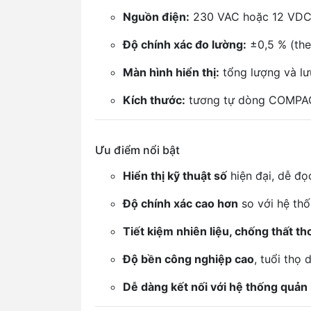
Nguồn điện:
230 VAC hoặc 12 VDC
Độ chính xác đo lường:
±0,5 % (the
Màn hình hiển thị:
tổng lượng và lưu
Kích thước:
tương tự dòng COMPA
Ưu điểm nổi bật
Hiển thị kỹ thuật số
hiện đại, dễ đọ
Độ chính xác cao hơn
so với hệ thố
Tiết kiệm nhiên liệu, chống thất th
Độ bền công nghiệp cao
, tuổi thọ 
Dễ dàng kết nối với hệ thống quản l