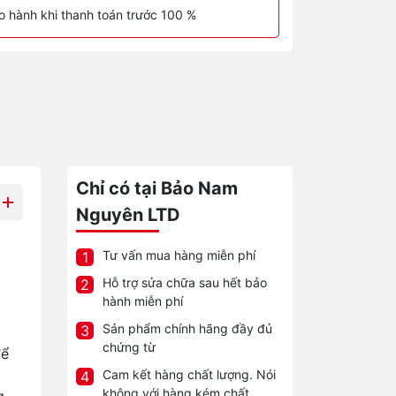
o hành khi thanh toán trước 100 %
Chỉ có tại Bảo Nam
Nguyên LTD
Tư vấn mua hàng miễn phí
1
Hỗ trợ sửa chữa sau hết bảo
2
hành miễn phí
Sản phẩm chính hãng đầy đủ
3
chứng từ
để
Cam kết hàng chất lượng. Nói
4
không với hàng kém chất