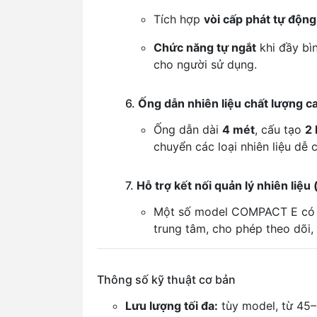
Tích hợp
vòi cấp phát tự độn
Chức năng tự ngắt
khi đầy bìn
cho người sử dụng.
6.
Ống dẫn nhiên liệu chất lượng c
Ống dẫn dài
4 mét
, cấu tạo
2 
chuyển các loại nhiên liệu dễ 
7.
Hỗ trợ kết nối quản lý nhiên liệu
Một số model COMPACT E có
trung tâm, cho phép theo dõi,
Thông số kỹ thuật cơ bản
Lưu lượng tối đa:
tùy model, từ 45–8