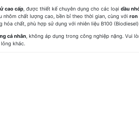
tử cao cấp
, được thiết kế chuyên dụng cho các loại
dầu nh
iệu nhôm chất lượng cao, bền bỉ theo thời gian, cùng với
ron
 hóa chất, phù hợp sử dụng với nhiên liệu B100 (Biodiesel)
ng cá nhân
, không áp dụng trong công nghiệp nặng. Vui l
 lỏng khác.