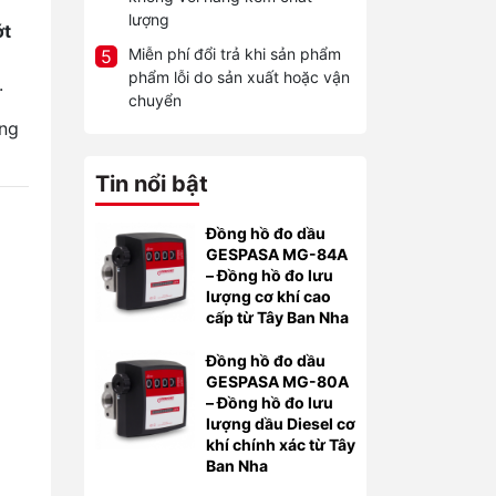
lượng
ớt
Miễn phí đổi trả khi sản phẩm
5
phẩm lỗi do sản xuất hoặc vận
.
chuyển
òng
Tin nổi bật
Đồng hồ đo dầu
GESPASA MG-84A
– Đồng hồ đo lưu
lượng cơ khí cao
cấp từ Tây Ban Nha
Đồng hồ đo dầu
GESPASA MG-80A
– Đồng hồ đo lưu
lượng dầu Diesel cơ
khí chính xác từ Tây
Ban Nha