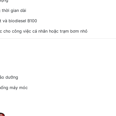
 dụng
 thời gian dài
t và biodiesel B100
ác cho công việc cá nhân hoặc trạm bơm nhỏ
 bảo dưỡng
 thống máy móc