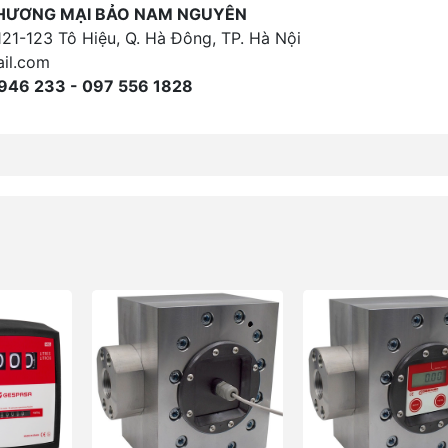
THƯƠNG MẠI BẢO NAM NGUYÊN
121-123 Tô Hiệu, Q. Hà Đông, TP. Hà Nội
il.com
946 233 - 097 556 1828