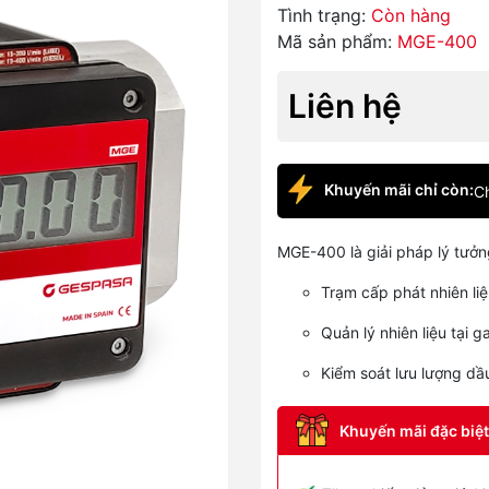
Tình trạng:
Còn hàng
Mã sản phẩm:
MGE-400
Liên hệ
Khuyến mãi chỉ còn:
Ch
MGE-400 là giải pháp lý tưởn
Trạm cấp phát nhiên li
Quản lý nhiên liệu tại
Kiểm soát lưu lượng d
Khuyến mãi đặc biệt 