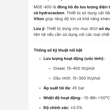
MGE-400 là
đồng hồ đo lưu lượng điện 
và hydrocacbon
. Thiết bị sử dụng vật l
Viton
giúp tăng độ kín và khả năng kháng
Lưu ý:
Thiết bị dùng cho mục đích
sử dụ
liên hệ nếu cần sử dụng với các loại chất
Thông số kỹ thuật nổi bật
Lưu lượng hoạt động (ước tính):
Diesel: 15–400 lít/phút
Dầu nhớt: 15–300 lít/phút
Áp suất tối đa:
45 bar
Nhiệt độ hoạt động:
-10 đến +50°C
Độ chính xác:
±0.5%