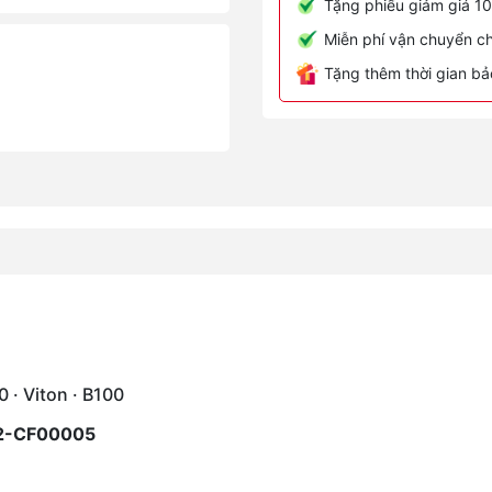
Tặng phiếu giảm giá 10
Miễn phí vận chuyển ch
Tặng thêm thời gian bả
· Viton · B100
92-CF00005