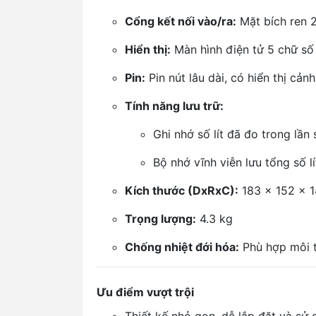
Cổng kết nối vào/ra:
Mặt bích ren 
Hiển thị:
Màn hình điện tử 5 chữ số
Pin:
Pin nút lâu dài, có hiển thị cản
Tính năng lưu trữ:
Ghi nhớ số lít đã đo trong lần
Bộ nhớ vĩnh viễn lưu tổng số l
Kích thước (DxRxC):
183 x 152 x 
Trọng lượng:
4.3 kg
Chống nhiệt đới hóa:
Phù hợp môi 
Ưu điểm vượt trội