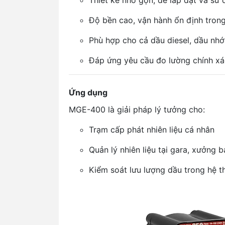
Thiết kế nhỏ gọn, dễ lắp đặt và sử
Độ bền cao, vận hành ổn định trong
Phù hợp cho cả dầu diesel, dầu nhớ
Đáp ứng yêu cầu đo lường chính x
Ứng dụng
MGE-400 là giải pháp lý tưởng cho:
Trạm cấp phát nhiên liệu cá nhân
Quản lý nhiên liệu tại gara, xưởng
Kiểm soát lưu lượng dầu trong hệ