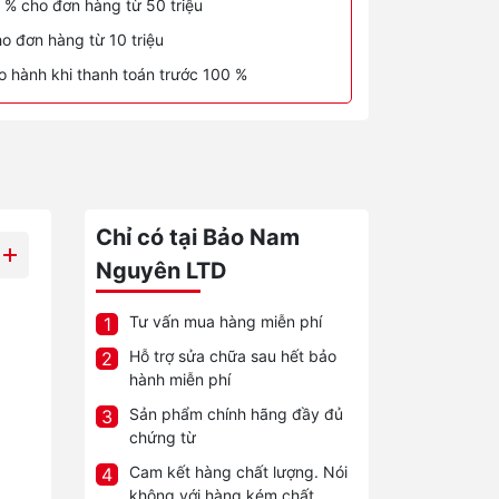
 % cho đơn hàng từ 50 triệu
o đơn hàng từ 10 triệu
o hành khi thanh toán trước 100 %
Chỉ có tại Bảo Nam
Nguyên LTD
Tư vấn mua hàng miễn phí
1
Hỗ trợ sửa chữa sau hết bảo
2
hành miễn phí
Sản phẩm chính hãng đầy đủ
3
chứng từ
Cam kết hàng chất lượng. Nói
4
không với hàng kém chất