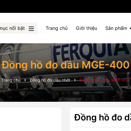
mục nổi bật
Trang chủ
Giới thiệu
Sản phẩm
Đồng hồ đo dầu MGE-400
Trang chủ
Đồng hồ đo dầu nhớt
Đồng hồ đo dầu MGE-400
Đồng hồ đo 