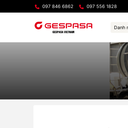
097 846 6862
097 556 1828
Danh 