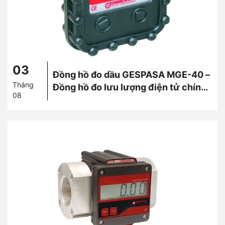
03
Đồng hồ đo dầu GESPASA MGE-40 –
Tháng
Đồng hồ đo lưu lượng điện tử chính
08
xác cao