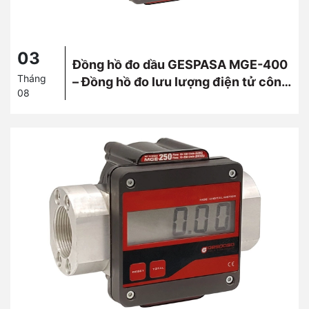
03
Đồng hồ đo dầu GESPASA MGE-400
Tháng
– Đồng hồ đo lưu lượng điện tử công
08
suất lớn từ Tây Ban Nha