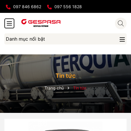
097 846 6862
097 556 1828
Danh mục nổi bật
Tin tức
Trang chủ
Tin tức