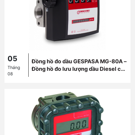
05
Đồng hồ đo dầu GESPASA MG-80A –
Tháng
Đồng hồ đo lưu lượng dầu Diesel cơ
08
khí chính xác từ Tây Ban Nha