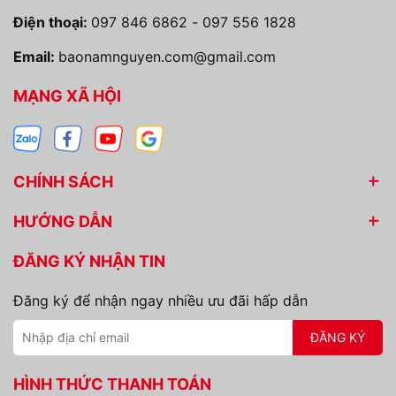
Điện thoại:
097 846 6862
-
097 556 1828
Email:
baonamnguyen.com@gmail.com
MẠNG XÃ HỘI
CHÍNH SÁCH
HƯỚNG DẪN
ĐĂNG KÝ NHẬN TIN
Đăng ký để nhận ngay nhiều ưu đãi hấp dẫn
ĐĂNG KÝ
HÌNH THỨC THANH TOÁN