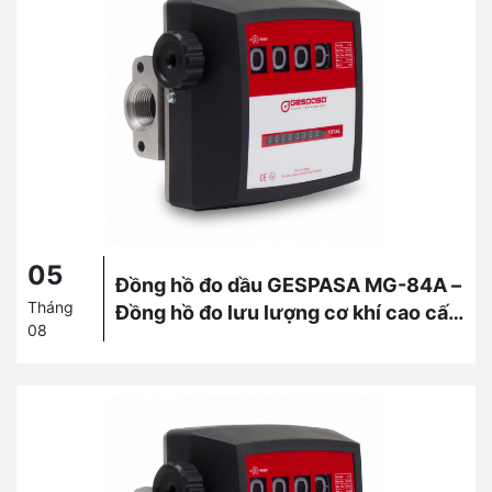
05
Đồng hồ đo dầu GESPASA MG-84A –
Tháng
Đồng hồ đo lưu lượng cơ khí cao cấp
08
từ Tây Ban Nha