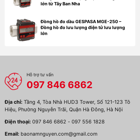
lớn từ Tây Ban Nha
Đồng hồ đo dầu GESPASA MGE-250 –
Đồng hồ đo lưu lượng điện tử lưu lượng
lớn
Hỗ trợ tư vấn
097 846 6862
Địa chỉ:
Tầng 4, Tòa Nhà HUD3 Tower, Số 121-123 Tô
Hiệu, Phường Nguyễn Trãi, Quận Hà Đông, Hà Nội
Điện thoại:
097 846 6862
-
097 556 1828
Email:
baonamnguyen.com@gmail.com