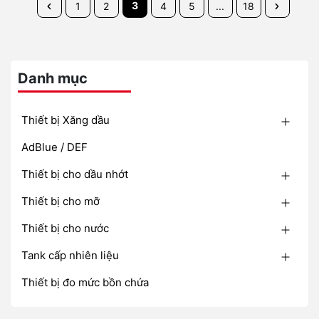
3
1
2
4
5
...
18
Danh mục
Thiết bị Xăng dầu
AdBlue / DEF
Thiết bị cho dầu nhớt
Thiết bị cho mỡ
Thiết bị cho nước
Tank cấp nhiên liệu
Thiết bị đo mức bồn chứa