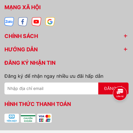
MẠNG XÃ HỘI
CHÍNH SÁCH
HƯỚNG DẪN
ĐĂNG KÝ NHẬN TIN
Đăng ký để nhận ngay nhiều ưu đãi hấp dẫn
ĐĂNG KÝ
HÌNH THỨC THANH TOÁN