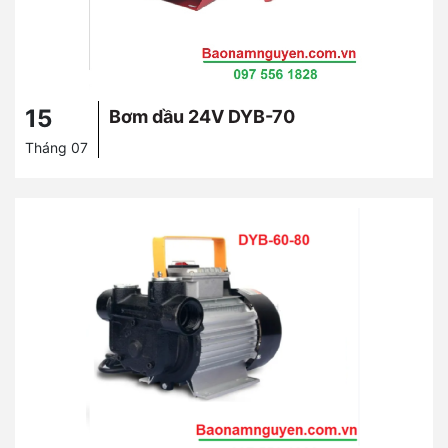
15
Bơm dầu 24V DYB-70
Tháng 07