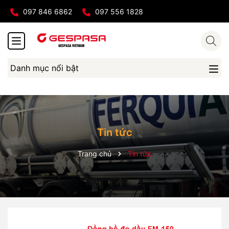
097 846 6862
097 556 1828
Danh mục nổi bật
Tin tức
Trang chủ
Tin tức