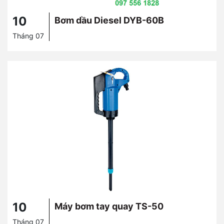
10
Bơm dầu Diesel DYB-60B
Tháng 07
10
Máy bơm tay quay TS-50
Tháng 07