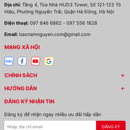
Địa chỉ:
Tầng 4, Tòa Nhà HUD3 Tower, Số 121-123 Tô
Hiệu, Phường Nguyễn Trãi, Quận Hà Đông, Hà Nội
Điện thoại:
097 846 6862
-
097 556 1828
Email:
baonamnguyen.com@gmail.com
MẠNG XÃ HỘI
CHÍNH SÁCH
HƯỚNG DẪN
ĐĂNG KÝ NHẬN TIN
Đăng ký để nhận ngay nhiều ưu đãi hấp dẫn
ĐĂNG KÝ