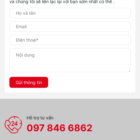
và chúng tôi sẽ liên lạc lại với bạn sớm nhất có thể .
Gửi thông tin
Hỗ trợ tư vấn
097 846 6862