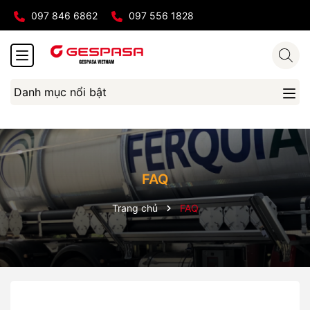
097 846 6862
097 556 1828
Danh mục nổi bật
FAQ
Trang chủ
FAQ