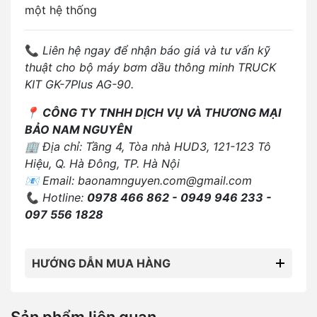
một hệ thống
📞
Liên hệ ngay để nhận báo giá và tư vấn kỹ
thuật cho bộ máy bơm dầu thông minh TRUCK
KIT GK-7Plus AG-90.
📍
CÔNG TY TNHH DỊCH VỤ VÀ THƯƠNG MẠI
BẢO NAM NGUYÊN
🏢 Địa chỉ: Tầng 4, Tòa nhà HUD3, 121-123 Tô
Hiệu, Q. Hà Đông, TP. Hà Nội
📧 Email:
baonamnguyen.com@gmail.com
📞 Hotline:
0978 466 862 - 0949 946 233 -
097 556 1828
HƯỚNG DẪN MUA HÀNG