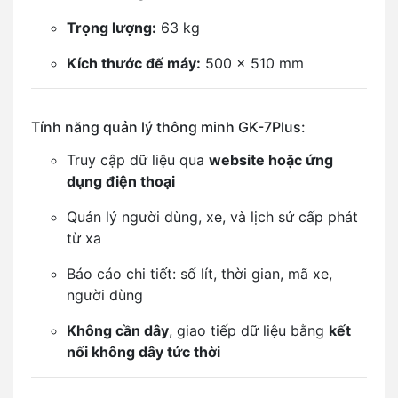
Trọng lượng:
63 kg
Kích thước đế máy:
500 x 510 mm
Tính năng quản lý thông minh GK-7Plus:
Truy cập dữ liệu qua
website hoặc ứng
dụng điện thoại
Quản lý người dùng, xe, và lịch sử cấp phát
từ xa
Báo cáo chi tiết: số lít, thời gian, mã xe,
người dùng
Không cần dây
, giao tiếp dữ liệu bằng
kết
nối không dây tức thời