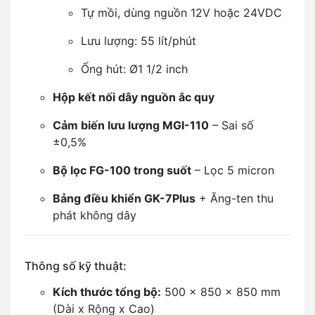
Tự mồi, dùng nguồn 12V hoặc 24VDC
Lưu lượng: 55 lít/phút
Ống hút: Ø1 1/2 inch
Hộp kết nối dây nguồn ắc quy
Cảm biến lưu lượng MGI-110
– Sai số
±0,5%
Bộ lọc FG-100 trong suốt
– Lọc 5 micron
Bảng điều khiển GK-7Plus
+ Ăng-ten thu
phát không dây
Thông số kỹ thuật:
Kích thước tổng bộ:
500 x 850 x 850 mm
(Dài x Rộng x Cao)