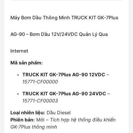
Máy Bơm Dầu Thông Minh TRUCK KIT GK-7Plus
AG-90 – Bơm Dầu 12V/24VDC Quản Lý Qua
Internet
Mã sản phẩm:
TRUCK KIT GK-7Plus AG-90 12VDC
–
15771-CF00000
TRUCK KIT GK-7Plus AG-90 24VDC
–
15771-CF00003
Loại nhiên liệu:
Dầu Diesel
Phiên bản:
Mới –
Tích hợp hệ thống điều khiển
GK-7Plus thông minh