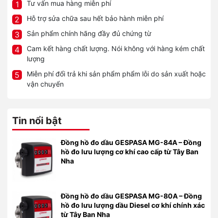
Tư vấn mua hàng miễn phí
1
Hỗ trợ sửa chữa sau hết bảo hành miễn phí
2
Sản phẩm chính hãng đầy đủ chứng từ
3
Cam kết hàng chất lượng. Nói không với hàng kém chất
4
lượng
Miễn phí đổi trả khi sản phẩm phẩm lỗi do sản xuất hoặc
5
vận chuyển
Tin nổi bật
Đồng hồ đo dầu GESPASA MG-84A – Đồng
hồ đo lưu lượng cơ khí cao cấp từ Tây Ban
Nha
Đồng hồ đo dầu GESPASA MG-80A – Đồng
hồ đo lưu lượng dầu Diesel cơ khí chính xác
từ Tây Ban Nha