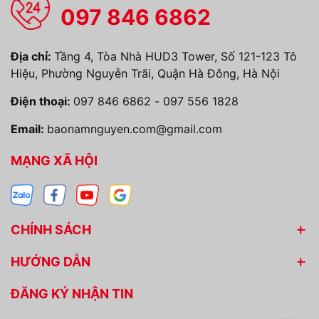
097 846 6862
Địa chỉ:
Tầng 4, Tòa Nhà HUD3 Tower, Số 121-123 Tô
Hiệu, Phường Nguyễn Trãi, Quận Hà Đông, Hà Nội
Điện thoại:
097 846 6862
-
097 556 1828
Email:
baonamnguyen.com@gmail.com
MẠNG XÃ HỘI
CHÍNH SÁCH
HƯỚNG DẪN
ĐĂNG KÝ NHẬN TIN