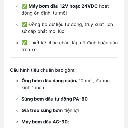
✅
Máy bơm dầu 12V hoặc 24VDC
hoạt
động ổn định, tự mồi
✅ Đồng bộ dữ liệu tự động, truy xuất lịch
sử cấp phát mọi lúc
✅ Thiết kế chắc chắn, lắp cố định hoặc gắn
trên xe
Cấu hình tiêu chuẩn bao gồm:
Ống bơm dầu dạng cuộn
: 10 mét, đường
kính 1 inch
Súng bơm dầu tự động PA-80
Giá treo súng bơm
tiện lợi
Máy bơm dầu AG-90
: