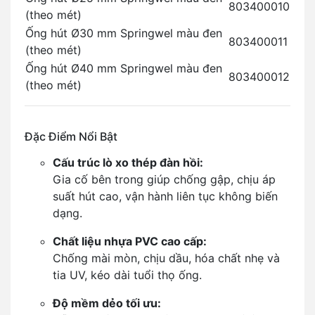
803400010
(theo mét)
Ống hút Ø30 mm Springwel màu đen
803400011
(theo mét)
Ống hút Ø40 mm Springwel màu đen
803400012
(theo mét)
Đặc Điểm Nổi Bật
Cấu trúc lò xo thép đàn hồi:
Gia cố bên trong giúp chống gập, chịu áp
suất hút cao, vận hành liên tục không biến
dạng.
Chất liệu nhựa PVC cao cấp:
Chống mài mòn, chịu dầu, hóa chất nhẹ và
tia UV, kéo dài tuổi thọ ống.
Độ mềm dẻo tối ưu: