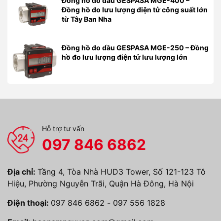
Đồng hồ đo dầu GESPASA MGE-400 –
Đồng hồ đo lưu lượng điện tử công suất lớn
từ Tây Ban Nha
Đồng hồ đo dầu GESPASA MGE-250 – Đồng
hồ đo lưu lượng điện tử lưu lượng lớn
Hỗ trợ tư vấn
097 846 6862
Địa chỉ:
Tầng 4, Tòa Nhà HUD3 Tower, Số 121-123 Tô
Hiệu, Phường Nguyễn Trãi, Quận Hà Đông, Hà Nội
Điện thoại:
097 846 6862
-
097 556 1828