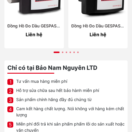
Đồng Hồ Đo Dầu GESPASA MGM-400
Đồng Hồ Đo Dầu GESPASA MGM-110
Liên hệ
Liên hệ
Chỉ có tại Bảo Nam Nguyên LTD
Tư vấn mua hàng miễn phí
1
Hỗ trợ sửa chữa sau hết bảo hành miễn phí
2
Sản phẩm chính hãng đầy đủ chứng từ
3
Cam kết hàng chất lượng. Nói không với hàng kém chất
4
lượng
Miễn phí đổi trả khi sản phẩm phẩm lỗi do sản xuất hoặc
5
vận chuyển