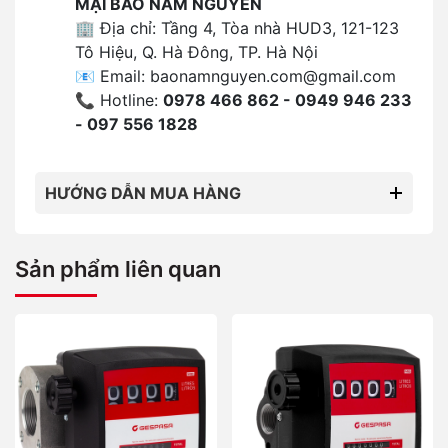
MẠI BẢO NAM NGUYÊN
🏢 Địa chỉ: Tầng 4, Tòa nhà HUD3, 121-123
Tô Hiệu, Q. Hà Đông, TP. Hà Nội
📧 Email:
baonamnguyen.com@gmail.com
📞 Hotline:
0978 466 862 - 0949 946 233
- 097 556 1828
HƯỚNG DẪN MUA HÀNG
Sản phẩm liên quan