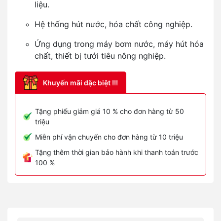
liệu.
Hệ thống hút nước, hóa chất công nghiệp.
Ứng dụng trong máy bơm nước, máy hút hóa
chất, thiết bị tưới tiêu nông nghiệp.
Khuyến mãi đặc biệt !!!
Tặng phiếu giảm giá 10 % cho đơn hàng từ 50
triệu
Miễn phí vận chuyển cho đơn hàng từ 10 triệu
Tặng thêm thời gian bảo hành khi thanh toán trước
100 %