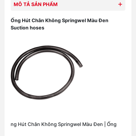
MÔ TẢ SẢN PHẨM
Ống Hút Chân Không Springwel Màu Đen
Suction hoses
ng Hút Chân Không Springwel Màu Đen | Ống