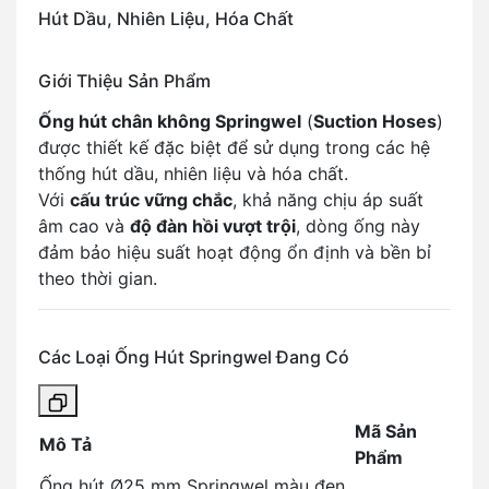
Hút Dầu, Nhiên Liệu, Hóa Chất
Giới Thiệu Sản Phẩm
Ống hút chân không Springwel
(
Suction Hoses
)
được thiết kế đặc biệt để sử dụng trong các hệ
thống hút dầu, nhiên liệu và hóa chất.
Với
cấu trúc vững chắc
, khả năng chịu áp suất
âm cao và
độ đàn hồi vượt trội
, dòng ống này
đảm bảo hiệu suất hoạt động ổn định và bền bỉ
theo thời gian.
Các Loại Ống Hút Springwel Đang Có
Mã Sản
Mô Tả
Phẩm
Ống hút Ø25 mm Springwel màu đen