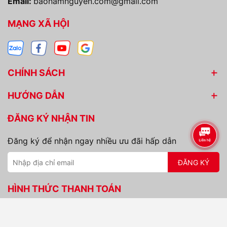
Email:
baonamnguyen.com@gmail.com
MẠNG XÃ HỘI
CHÍNH SÁCH
HƯỚNG DẪN
ĐĂNG KÝ NHẬN TIN
Đăng ký để nhận ngay nhiều ưu đãi hấp dẫn
ĐĂNG KÝ
HÌNH THỨC THANH TOÁN