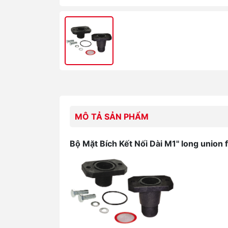
MÔ TẢ SẢN PHẨM
Bộ Mặt Bích Kết Nối Dài M1'' long union f