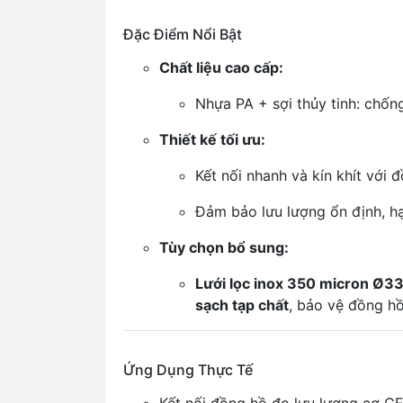
Đặc Điểm Nổi Bật
Chất liệu cao cấp:
Nhựa PA + sợi thủy tinh: chốn
Thiết kế tối ưu:
Kết nối nhanh và kín khít với
Đảm bảo lưu lượng ổn định, hạn
Tùy chọn bổ sung:
Lưới lọc inox 350 micron Ø
sạch tạp chất
, bảo vệ đồng hồ
Ứng Dụng Thực Tế