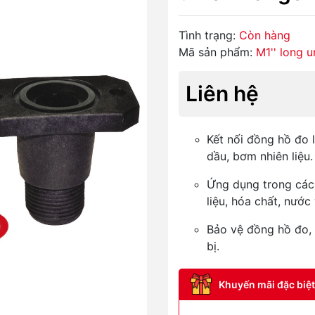
Tình trạng:
Còn hàng
Mã sản phẩm:
M1'' long u
Liên hệ
Kết nối đồng hồ đo
dầu, bơm nhiên liệu.
Ứng dụng trong các
liệu, hóa chất, nước
Bảo vệ đồng hồ đo, 
bị.
Khuyến mãi đặc biệt 