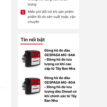
lượng
Miễn phí đổi trả khi sản phẩm
5
phẩm lỗi do sản xuất hoặc vận
chuyển
Tin nổi bật
Đồng hồ đo dầu
GESPASA MG-84A
– Đồng hồ đo lưu
lượng cơ khí cao
cấp từ Tây Ban Nha
Đồng hồ đo dầu
GESPASA MG-80A
– Đồng hồ đo lưu
lượng dầu Diesel cơ
khí chính xác từ Tây
Ban Nha