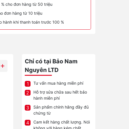
 % cho đơn hàng từ 50 triệu
o đơn hàng từ 10 triệu
o hành khi thanh toán trước 100 %
Chỉ có tại Bảo Nam
Nguyên LTD
Tư vấn mua hàng miễn phí
1
Hỗ trợ sửa chữa sau hết bảo
2
hành miễn phí
Sản phẩm chính hãng đầy đủ
3
chứng từ
Cam kết hàng chất lượng. Nói
4
không với hàng kém chất