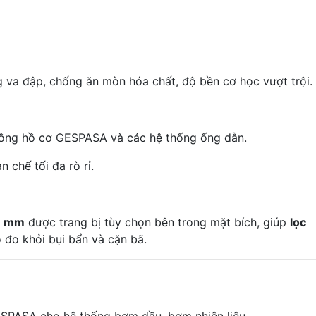
g va đập, chống ăn mòn hóa chất, độ bền cơ học vượt trội.
 đồng hồ cơ GESPASA và các hệ thống ống dẫn.
 chế tối đa rò rỉ.
33 mm
được trang bị tùy chọn bên trong mặt bích, giúp
lọc
 đo khỏi bụi bẩn và cặn bã.