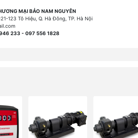
THƯƠNG MẠI BẢO NAM NGUYÊN
121-123 Tô Hiệu, Q. Hà Đông, TP. Hà Nội
il.com
946 233 - 097 556 1828