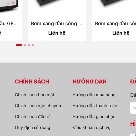
Đồng Hồ Đo Dầu GESPASA MGM-110
Bơm xăng dầu công suất lớn ATEX BDP-1000
ệ
Liên hệ
Liên hệ
CHÍNH SÁCH
HƯỚNG DẪN
Đ
Chính sách bảo mật
Hướng dẫn mua hàng
Đă
Chính sách vận chuyển
Hướng dẫn thanh toán
n
Chính sách đổi trả
Hướng dẫn giao nhận
H
Quy định sử dụng
Điều khoản dịch vụ