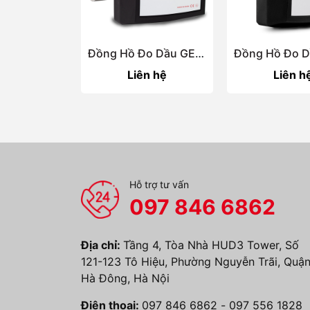
Đồng Hồ Đo Dầu GESPASA MGM-400
Liên hệ
Liên h
Hỗ trợ tư vấn
097 846 6862
Địa chỉ:
Tầng 4, Tòa Nhà HUD3 Tower, Số
121-123 Tô Hiệu, Phường Nguyễn Trãi, Quậ
Hà Đông, Hà Nội
Điện thoại:
097 846 6862
-
097 556 1828