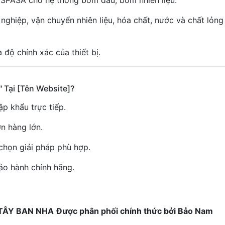
ESPASA cho hệ thống bơm dầu, bơm nhiên liệu.
ghiệp, vận chuyển nhiên liệu, hóa chất, nước và chất lỏng
 độ chính xác của thiết bị.
' Tại [Tên Website]?
p khẩu trực tiếp.
ơn hàng lớn.
 chọn giải pháp phù hợp.
ảo hành chính hãng.
TÂY BAN NHA
Được phân phối chính thức bởi Bảo Nam