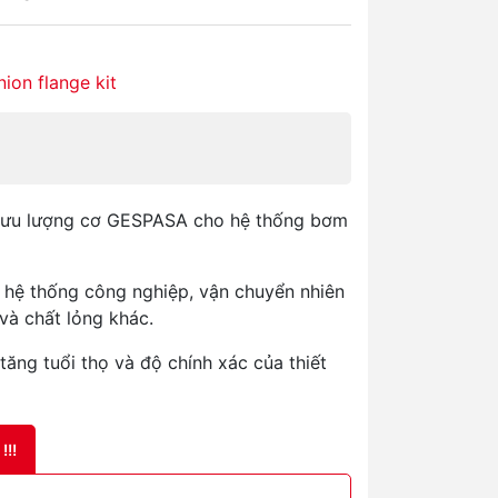
nion flange kit
 lưu lượng cơ GESPASA cho hệ thống bơm
 hệ thống công nghiệp, vận chuyển nhiên
 và chất lỏng khác.
tăng tuổi thọ và độ chính xác của thiết
!!!