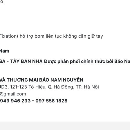
ao
Fixation) hỗ trợ bơm liên tục không cần giữ tay
t Nam
A - TÂY BAN NHA
Được phân phối chính thức bởi Bảo N
 VÀ THƯƠNG MẠI BẢO NAM NGUYÊN
UD3, 121-123 Tô Hiệu, Q. Hà Đông, TP. Hà Nội
@gmail.com
0949 946 233 - 097 556 1828