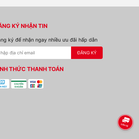
ĂNG KÝ NHẬN TIN
ng ký để nhận ngay nhiều ưu đãi hấp dẫn
ĐĂNG KÝ
ÌNH THỨC THANH TOÁN