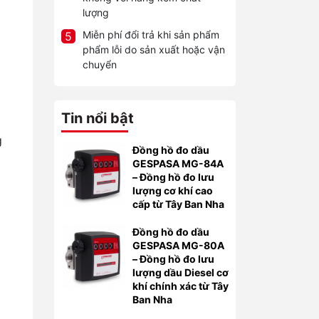
lượng
Miễn phí đổi trả khi sản phẩm
5
phẩm lỗi do sản xuất hoặc vận
chuyển
Tin nổi bật
g
Đồng hồ đo dầu
GESPASA MG-84A
– Đồng hồ đo lưu
lượng cơ khí cao
cấp từ Tây Ban Nha
Đồng hồ đo dầu
GESPASA MG-80A
– Đồng hồ đo lưu
lượng dầu Diesel cơ
khí chính xác từ Tây
Ban Nha