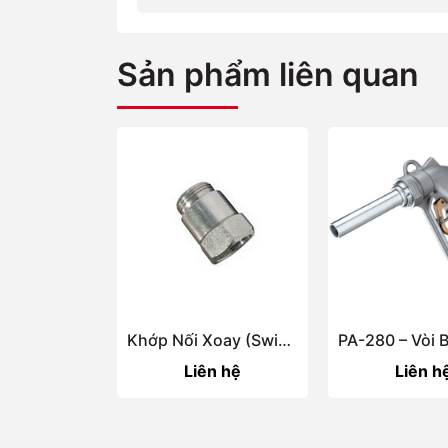
Sản phẩm liên quan
Khớp Nối Xoay (Swivels)
Liên hệ
Liên h