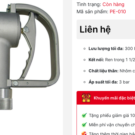
Tình trạng:
Còn hàng
Mã sản phẩm:
PE-010
Liên hệ
Lưu lượng tối đa:
300 l
Kết nối:
Ren trong 1 1/2 
Chất liệu thân:
Nhôm ch
Áp suất tối đa:
3 bar
Khuyến mãi đặc biệt 
Tặng phiếu giảm giá 10
Miễn phí vận chuyển ch
Tặng thêm thời gian bả