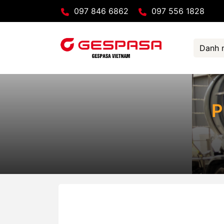
097 846 6862
097 556 1828
Danh 
P