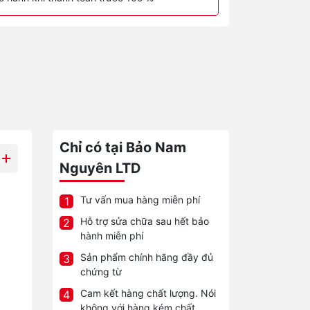
Chỉ có tại Bảo Nam
Nguyên LTD
Tư vấn mua hàng miễn phí
1
Hỗ trợ sửa chữa sau hết bảo
2
hành miễn phí
Sản phẩm chính hãng đầy đủ
3
chứng từ
Cam kết hàng chất lượng. Nói
4
không với hàng kém chất