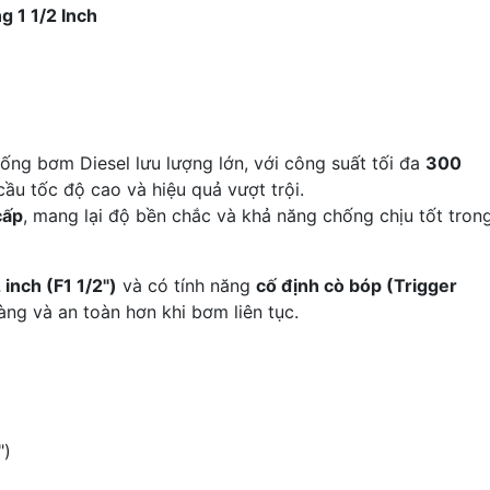
g 1 1/2 Inch
ống bơm Diesel lưu lượng lớn, với công suất tối đa
300
ầu tốc độ cao và hiệu quả vượt trội.
cấp
, mang lại độ bền chắc và khả năng chống chịu tốt tron
 inch (F1 1/2")
và có tính năng
cố định cò bóp (Trigger
àng và an toàn hơn khi bơm liên tục.
")