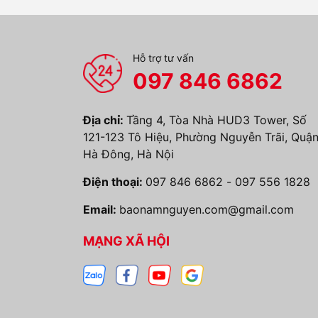
Hỗ trợ tư vấn
097 846 6862
Địa chỉ:
Tầng 4, Tòa Nhà HUD3 Tower, Số
121-123 Tô Hiệu, Phường Nguyễn Trãi, Quậ
Hà Đông, Hà Nội
Điện thoại:
097 846 6862
-
097 556 1828
Email:
baonamnguyen.com@gmail.com
MẠNG XÃ HỘI