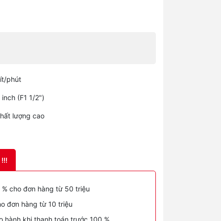
ít/phút
inch (F1 1/2")
ất lượng cao
!!!
 % cho đơn hàng từ 50 triệu
o đơn hàng từ 10 triệu
o hành khi thanh toán trước 100 %