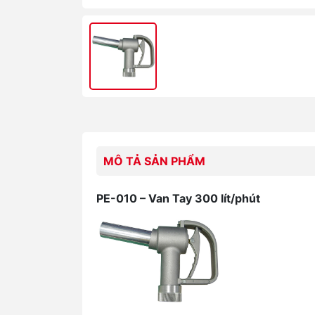
MÔ TẢ SẢN PHẨM
PE-010 – Van Tay 300 lít/phút