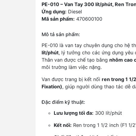
PE-010 – Van Tay 300 lít/phút, Ren Tron
Ứng dụng:
Diesel
Mã sản phẩm:
470600100
Mô tả sản phẩm:
PE-010 là van tay chuyên dụng cho hệ th
lít/phút
, lý tưởng cho các ứng dụng yêu c
Thân van được chế tạo bằng
nhôm cao 
môi trường làm việc nặng.
Van được trang bị kết nối
ren trong 1 1/2
Fixation)
, giúp người dùng thao tác dễ d
Đặc điểm kỹ thuật:
Lưu lượng tối đa:
300 lít/phút
Kết nối:
Ren trong 1 1/2 inch (F1 1/2