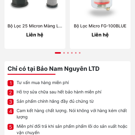
Bộ Lọc 25 Micron Màng Lọc INOX 1 Inch FUP-1Blue
Bộ Lọc Micro FG-100BLUE
Liên hệ
Liên hệ
Chỉ có tại Bảo Nam Nguyên LTD
Tư vấn mua hàng miễn phí
1
Hỗ trợ sửa chữa sau hết bảo hành miễn phí
2
Sản phẩm chính hãng đầy đủ chứng từ
3
Cam kết hàng chất lượng. Nói không với hàng kém chất
4
lượng
Miễn phí đổi trả khi sản phẩm phẩm lỗi do sản xuất hoặc
5
vận chuyển