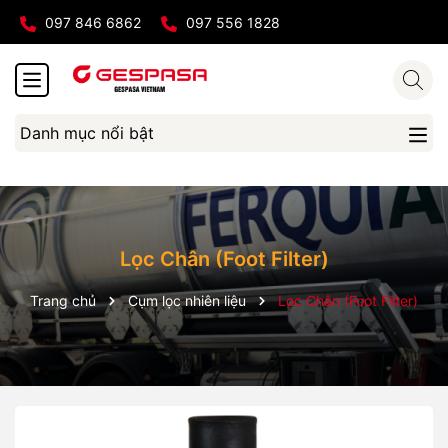
097 846 6862
097 556 1828
Danh mục nổi bật
Lọc Chân (Foot Filter)
Trang chủ
Cụm lọc nhiên liệu
Lọc Chân (Foot Filter)