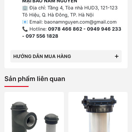
MẠI BẢO NAM NGUYÊN
🏢 Địa chỉ: Tầng 4, Tòa nhà HUD3, 121-123
Tô Hiệu, Q. Hà Đông, TP. Hà Nội
📧 Email:
baonamnguyen.com@gmail.com
📞 Hotline:
0978 466 862 - 0949 946 233
- 097 556 1828
HƯỚNG DẪN MUA HÀNG
Sản phẩm liên quan