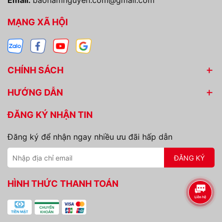
Email:
baonamnguyen.com@gmail.com
MẠNG XÃ HỘI
CHÍNH SÁCH
HƯỚNG DẪN
ĐĂNG KÝ NHẬN TIN
Đăng ký để nhận ngay nhiều ưu đãi hấp dẫn
ĐĂNG KÝ
HÌNH THỨC THANH TOÁN