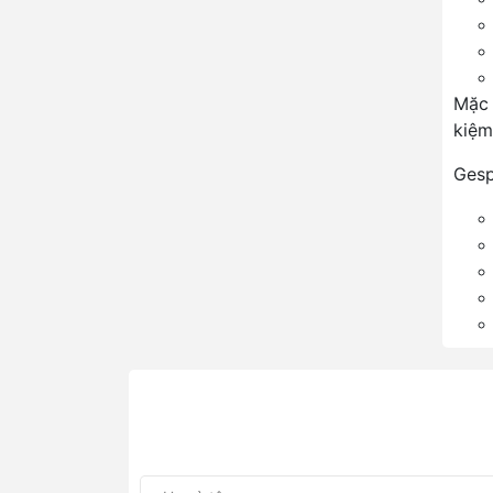
Mặc 
kiệm
Ges