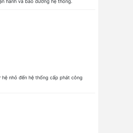
 vận hành và bảo dưỡng hệ thống.
từ hệ nhỏ đến hệ thống cấp phát công