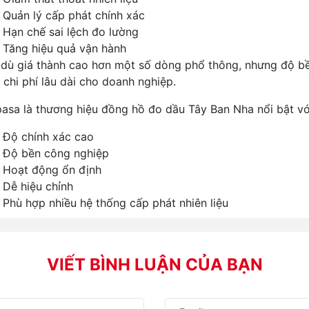
Quản lý cấp phát chính xác
Hạn chế sai lệch đo lường
Tăng hiệu quả vận hành
dù giá thành cao hơn một số dòng phổ thông, nhưng độ bền
 chi phí lâu dài cho doanh nghiệp.
pasa
là thương hiệu đồng hồ đo dầu Tây Ban Nha nổi bật vớ
Độ chính xác cao
Độ bền công nghiệp
Hoạt động ổn định
Dễ hiệu chỉnh
Phù hợp nhiều hệ thống cấp phát nhiên liệu
VIẾT BÌNH LUẬN CỦA BẠN