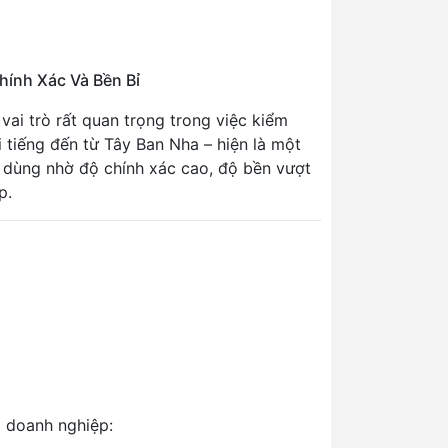
ính Xác Và Bền Bỉ
vai trò rất quan trọng trong việc kiểm
 tiếng đến từ Tây Ban Nha – hiện là một
 dùng nhờ độ chính xác cao, độ bền vượt
p.
p doanh nghiệp: