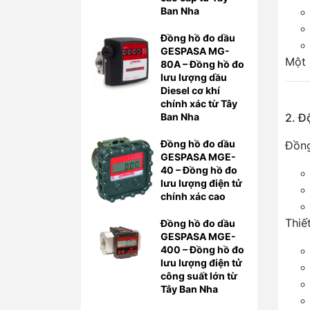
Ban Nha
Đồng hồ đo dầu
GESPASA MG-
Một 
80A – Đồng hồ đo
lưu lượng dầu
Diesel cơ khí
chính xác từ Tây
Ban Nha
2. Đ
Đồng hồ đo dầu
Đồng
GESPASA MGE-
40 – Đồng hồ đo
lưu lượng điện tử
chính xác cao
Thiế
Đồng hồ đo dầu
GESPASA MGE-
400 – Đồng hồ đo
lưu lượng điện tử
công suất lớn từ
Tây Ban Nha