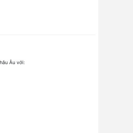
hâu Âu với: