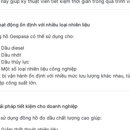
 này giúp kỹ thuật viên tiết kiệm thời gian trong quá trình
oạt động ổn định với nhiều loại nhiên liệu
 hồ Gespasa có thể sử dụng cho:
Dầu diesel
Dầu nhớt
Dầu thủy lực
Một số loại nhiên liệu công nghiệp
t bị vận hành ổn định với nhiều mức lưu lượng khác nhau, 
ệp công suất lớn.
iải pháp tiết kiệm cho doanh nghiệp
 sử dụng đồng hồ đo dầu chất lượng cao giúp:
Giảm thất thoát nhiên liệu