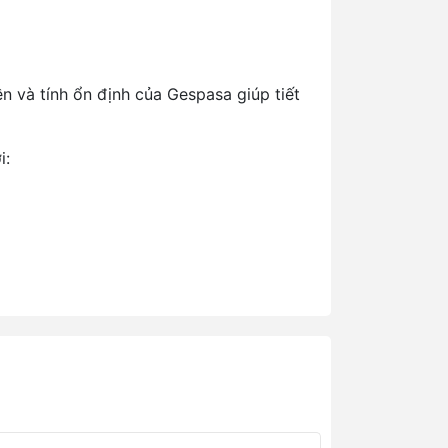
 và tính ổn định của Gespasa giúp tiết
i: