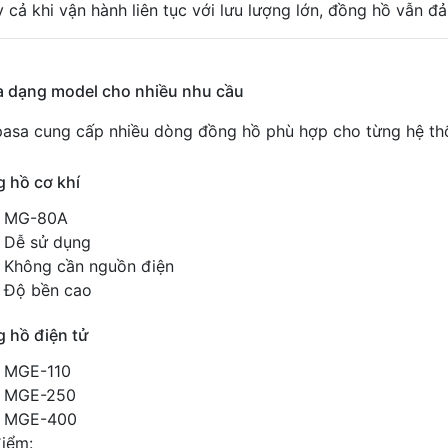
 cả khi vận hành liên tục với lưu lượng lớn, đồng hồ vẫn đ
a dạng model cho nhiều nhu cầu
pasa
cung cấp nhiều dòng đồng hồ phù hợp cho từng hệ th
 hồ cơ khí
MG-80A
Dễ sử dụng
Không cần nguồn điện
Độ bền cao
 hồ điện tử
MGE-110
MGE-250
MGE-400
iểm: