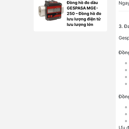
Ngay
Đồng hồ đo dầu
GESPASA MGE-
250 – Đồng hồ đo
lưu lượng điện tử
lưu lượng lớn
3. Đ
Ges
Đồng
Đồng
Ưu đ