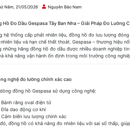
ứ Năm, 21/05/2026
Nguyên Bảo Nam
 Hồ Đo Dầu Gespasa Tây Ban Nha – Giải Pháp Đo Lường Ch
g hệ thống cấp phát nhiên liệu, đồng hồ đo lưu lượng đóng 
 nhiên liệu và hạn chế thất thoát.
Gespasa
– thương hiệu nổi
g những hãng đồng hồ đo dầu được nhiều doanh nghiệp tin
 và khả năng vận hành ổn định trong môi trường công nghiệ
ông nghệ đo lường chính xác cao
dòng đồng hồ Gespasa sử dụng công nghệ:
Bánh răng oval điện tử
Đĩa dao động cơ khí
Cảm biến lưu lượng chính xác
đó, đồng hồ có khả năng đo nhiên liệu với sai số thấp, giú