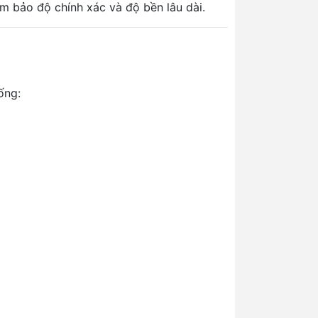
ảm bảo độ chính xác và độ bền lâu dài.
ống: