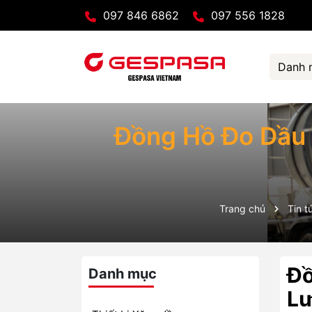
097 846 6862
097 556 1828
Danh 
Đồng Hồ Đo Dầu 
Trang chủ
Tin t
Đồ
Danh mục
Lư