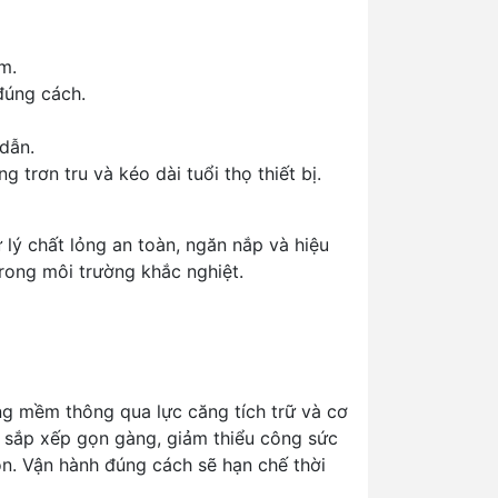
m.
đúng cách.
dẫn.
 trơn tru và kéo dài tuổi thọ thiết bị.
lý chất lỏng an toàn, ngăn nắp và hiệu
rong môi trường khắc nghiệt.
ng mềm thông qua lực căng tích trữ và cơ
sắp xếp gọn gàng, giảm thiểu công sức
ộn. Vận hành đúng cách sẽ hạn chế thời