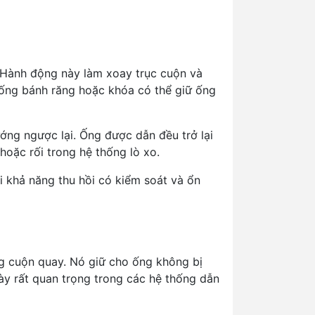
. Hành động này làm xoay trục cuộn và
hống bánh răng hoặc khóa có thể giữ ống
ướng ngược lại. Ống được dẫn đều trở lại
oặc rối trong hệ thống lò xo.
 khả năng thu hồi có kiểm soát và ổn
g cuộn quay. Nó giữ cho ống không bị
này rất quan trọng trong các hệ thống dẫn