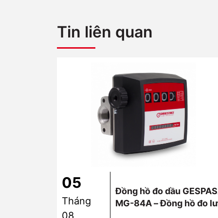
Tin liên quan
05
Đồng hồ đo dầu GESPA
Tháng
MG-84A – Đồng hồ đo l
08
lượng cơ khí cao cấp từ