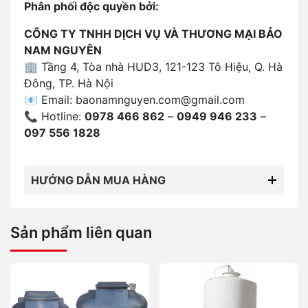
Phân phối độc quyền bởi:
CÔNG TY TNHH DỊCH VỤ VÀ THƯƠNG MẠI BẢO
NAM NGUYÊN
🏢 Tầng 4, Tòa nhà HUD3, 121-123 Tô Hiệu, Q. Hà
Đông, TP. Hà Nội
📧 Email:
baonamnguyen.com@gmail.com
📞 Hotline:
0978 466 862
–
0949 946 233
–
097 556 1828
HƯỚNG DẪN MUA HÀNG
Sản phẩm liên quan