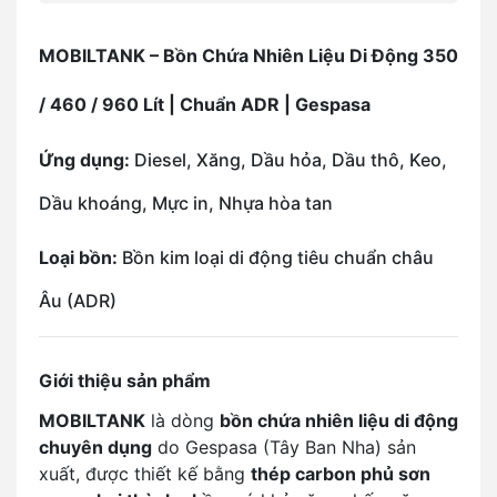
MOBILTANK – Bồn Chứa Nhiên Liệu Di Động 350
/ 460 / 960 Lít | Chuẩn ADR | Gespasa
Ứng dụng:
Diesel, Xăng, Dầu hỏa, Dầu thô, Keo,
Dầu khoáng, Mực in, Nhựa hòa tan
Loại bồn:
Bồn kim loại di động tiêu chuẩn châu
Âu (ADR)
Giới thiệu sản phẩm
MOBILTANK
là dòng
bồn chứa nhiên liệu di động
chuyên dụng
do Gespasa (Tây Ban Nha) sản
xuất, được thiết kế bằng
thép carbon phủ sơn