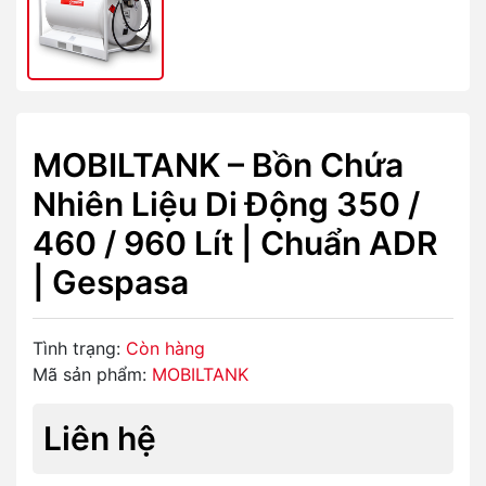
MOBILTANK – Bồn Chứa
Nhiên Liệu Di Động 350 /
460 / 960 Lít | Chuẩn ADR
| Gespasa
Tình trạng:
Còn hàng
Mã sản phẩm:
MOBILTANK
Liên hệ