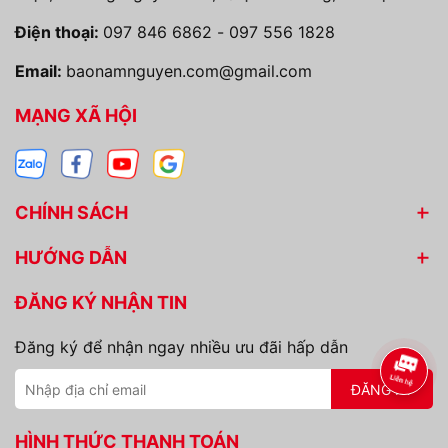
Điện thoại:
097 846 6862
-
097 556 1828
Email:
baonamnguyen.com@gmail.com
MẠNG XÃ HỘI
CHÍNH SÁCH
HƯỚNG DẪN
ĐĂNG KÝ NHẬN TIN
Đăng ký để nhận ngay nhiều ưu đãi hấp dẫn
ĐĂNG KÝ
HÌNH THỨC THANH TOÁN