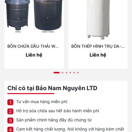
BỒN CHỨA DẦU THẢI WASTE OIL TANKS
BỒN THÉP HÌNH TRỤ DA-5500
Liên hệ
Liên hệ
Chỉ có tại Bảo Nam Nguyên LTD
Tư vấn mua hàng miễn phí
1
Hỗ trợ sửa chữa sau hết bảo hành miễn phí
2
Sản phẩm chính hãng đầy đủ chứng từ
3
Cam kết hàng chất lượng. Nói không với hàng kém chất
4