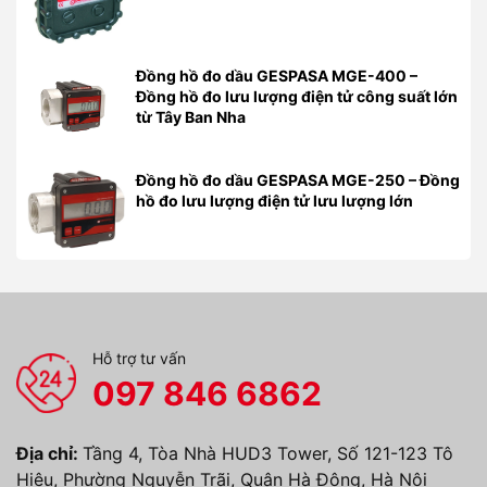
Đồng hồ đo dầu GESPASA MGE-400 –
Đồng hồ đo lưu lượng điện tử công suất lớn
từ Tây Ban Nha
Đồng hồ đo dầu GESPASA MGE-250 – Đồng
hồ đo lưu lượng điện tử lưu lượng lớn
Hỗ trợ tư vấn
097 846 6862
Địa chỉ:
Tầng 4, Tòa Nhà HUD3 Tower, Số 121-123 Tô
Hiệu, Phường Nguyễn Trãi, Quận Hà Đông, Hà Nội