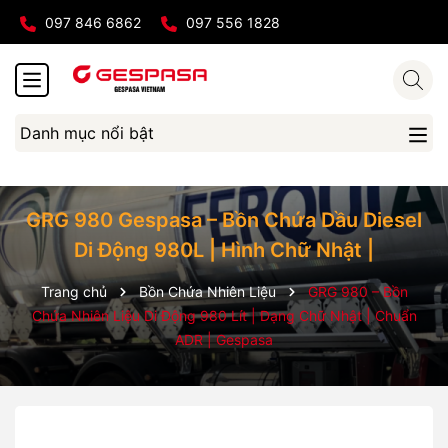
097 846 6862
097 556 1828
Danh mục nổi bật
GRG 980 Gespasa – Bồn Chứa Dầu Diesel
Di Động 980L | Hình Chữ Nhật |
Trang chủ
Bồn Chứa Nhiên Liệu
GRG 980 – Bồn
Chứa Nhiên Liệu Di Động 980 Lít | Dạng Chữ Nhật | Chuẩn
ADR | Gespasa