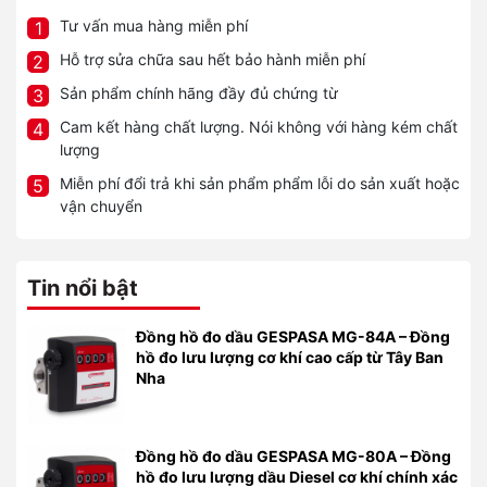
Tư vấn mua hàng miễn phí
1
Hỗ trợ sửa chữa sau hết bảo hành miễn phí
2
Sản phẩm chính hãng đầy đủ chứng từ
3
Cam kết hàng chất lượng. Nói không với hàng kém chất
4
lượng
Miễn phí đổi trả khi sản phẩm phẩm lỗi do sản xuất hoặc
5
vận chuyển
Tin nổi bật
Đồng hồ đo dầu GESPASA MG-84A – Đồng
hồ đo lưu lượng cơ khí cao cấp từ Tây Ban
Nha
Đồng hồ đo dầu GESPASA MG-80A – Đồng
hồ đo lưu lượng dầu Diesel cơ khí chính xác