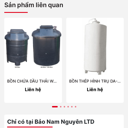
Sản phẩm liên quan
BỒN CHỨA DẦU THẢI WASTE OIL TANKS
BỒN THÉP HÌNH TRỤ DA-5500
Liên hệ
Liên hệ
Chỉ có tại Bảo Nam Nguyên LTD