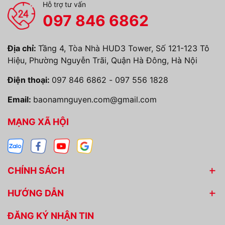
Hỗ trợ tư vấn
097 846 6862
Địa chỉ:
Tầng 4, Tòa Nhà HUD3 Tower, Số 121-123 Tô
Hiệu, Phường Nguyễn Trãi, Quận Hà Đông, Hà Nội
Điện thoại:
097 846 6862
-
097 556 1828
Email:
baonamnguyen.com@gmail.com
MẠNG XÃ HỘI
CHÍNH SÁCH
HƯỚNG DẪN
ĐĂNG KÝ NHẬN TIN