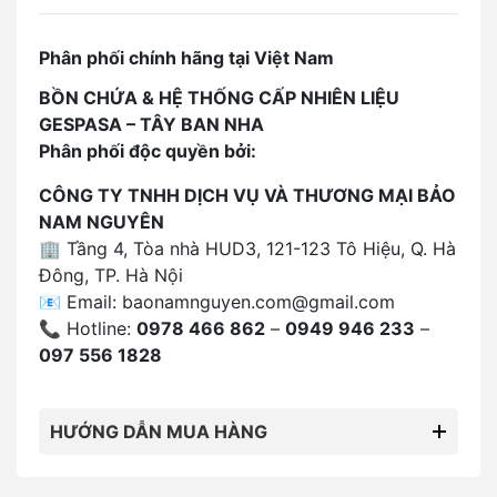
Phân phối chính hãng tại Việt Nam
BỒN CHỨA & HỆ THỐNG CẤP NHIÊN LIỆU
GESPASA – TÂY BAN NHA
Phân phối độc quyền bởi:
CÔNG TY TNHH DỊCH VỤ VÀ THƯƠNG MẠI BẢO
NAM NGUYÊN
🏢 Tầng 4, Tòa nhà HUD3, 121-123 Tô Hiệu, Q. Hà
Đông, TP. Hà Nội
📧 Email:
baonamnguyen.com@gmail.com
📞 Hotline:
0978 466 862
–
0949 946 233
–
097 556 1828
HƯỚNG DẪN MUA HÀNG