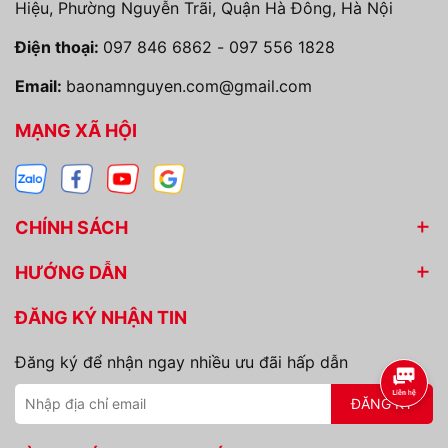
Hiệu, Phường Nguyễn Trãi, Quận Hà Đông, Hà Nội
Điện thoại:
097 846 6862
-
097 556 1828
Email:
baonamnguyen.com@gmail.com
MẠNG XÃ HỘI
CHÍNH SÁCH
HƯỚNG DẪN
ĐĂNG KÝ NHẬN TIN
Đăng ký để nhận ngay nhiều ưu đãi hấp dẫn
ĐĂNG KÝ