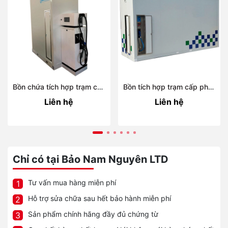
Bồn chứa tích hợp trạm cấp phát BLUEBOX EX-A
Bồn tích hợp trạm cấp phát BLUEBOX EX-F
Liên hệ
Liên hệ
Chỉ có tại Bảo Nam Nguyên LTD
Tư vấn mua hàng miễn phí
1
Hỗ trợ sửa chữa sau hết bảo hành miễn phí
2
Sản phẩm chính hãng đầy đủ chứng từ
3