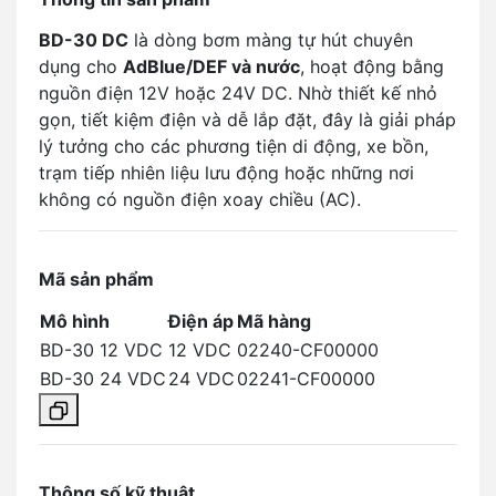
BD-30 DC
là dòng bơm màng tự hút chuyên
dụng cho
AdBlue/DEF và nước
, hoạt động bằng
nguồn điện 12V hoặc 24V DC. Nhờ thiết kế nhỏ
gọn, tiết kiệm điện và dễ lắp đặt, đây là giải pháp
lý tưởng cho các phương tiện di động, xe bồn,
trạm tiếp nhiên liệu lưu động hoặc những nơi
không có nguồn điện xoay chiều (AC).
Mã sản phẩm
Mô hình
Điện áp
Mã hàng
BD-30 12 VDC
12 VDC
02240-CF00000
BD-30 24 VDC
24 VDC
02241-CF00000
Thông số kỹ thuật