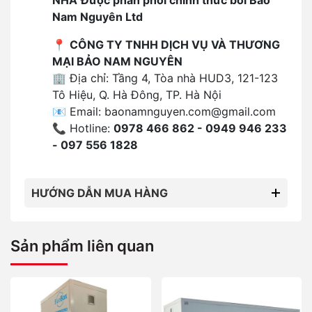
Nam Nguyên Ltd
📍
CÔNG TY TNHH DỊCH VỤ VÀ THƯƠNG
MẠI BẢO NAM NGUYÊN
🏢 Địa chỉ: Tầng 4, Tòa nhà HUD3, 121-123
Tô Hiệu, Q. Hà Đông, TP. Hà Nội
📧 Email:
baonamnguyen.com@gmail.com
📞 Hotline:
0978 466 862 - 0949 946 233
- 097 556 1828
HƯỚNG DẪN MUA HÀNG
Sản phẩm liên quan