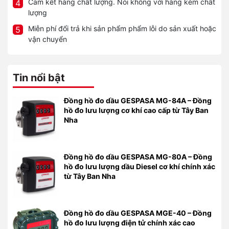
Cam kết hàng chất lượng. Nói không với hàng kém chất
4
lượng
Miễn phí đổi trả khi sản phẩm phẩm lỗi do sản xuất hoặc
5
vận chuyển
Tin nổi bật
Đồng hồ đo dầu GESPASA MG-84A – Đồng
hồ đo lưu lượng cơ khí cao cấp từ Tây Ban
Nha
Đồng hồ đo dầu GESPASA MG-80A – Đồng
hồ đo lưu lượng dầu Diesel cơ khí chính xác
từ Tây Ban Nha
Đồng hồ đo dầu GESPASA MGE-40 – Đồng
hồ đo lưu lượng điện tử chính xác cao