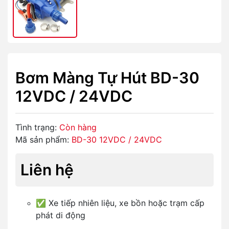
Bơm Màng Tự Hút BD-30
12VDC / 24VDC
Tình trạng:
Còn hàng
Mã sản phẩm:
BD-30 12VDC / 24VDC
Liên hệ
✅ Xe tiếp nhiên liệu, xe bồn hoặc trạm cấp
phát di động