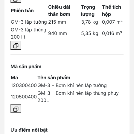
Chiều dài
Trọng
Thể tích
Phiên bản
thân bơm
lượng
hộp
GM-3 lắp tường
215 mm
3,78 kg
0,007 m³
GM-3 lắp thùng
940 mm
5,35 kg
0,016 m³
200 lít
Mã sản phẩm
Mã
Tên sản phẩm
120300400
GM-3 – Bơm khí nén lắp tường
GM-3 – Bơm khí nén lắp thùng phuy
120500400
200L
Ưu điểm nổi bật