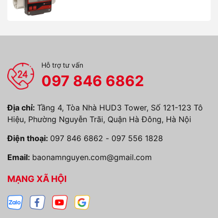
Hỗ trợ tư vấn
097 846 6862
Địa chỉ:
Tầng 4, Tòa Nhà HUD3 Tower, Số 121-123 Tô
Hiệu, Phường Nguyễn Trãi, Quận Hà Đông, Hà Nội
Điện thoại:
097 846 6862
-
097 556 1828
Email:
baonamnguyen.com@gmail.com
MẠNG XÃ HỘI