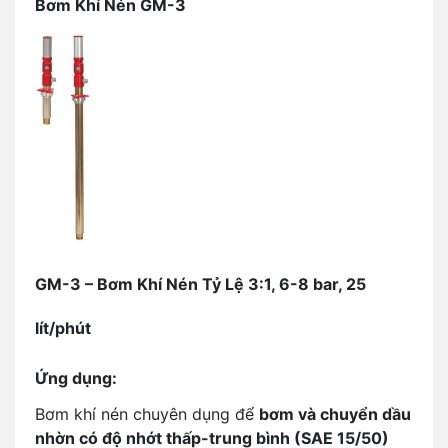
Bơm Khí Nén GM-3
GM-3 – Bơm Khí Nén Tỷ Lệ 3:1, 6-8 bar, 25
lít/phút
Ứng dụng:
Bơm khí nén chuyên dụng để
bơm và chuyển dầu
nhờn có độ nhớt thấp-trung bình (SAE 15/50)