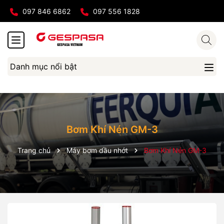
097 846 6862
097 556 1828
Danh mục nổi bật
Bơm Khí Nén GM-3
Trang chủ
Máy bơm dầu nhớt
Bơm Khí Nén GM-3