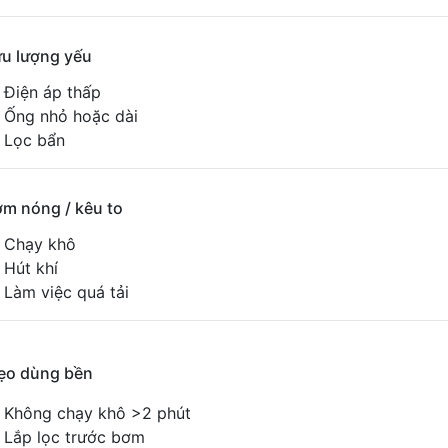
ưu lượng yếu
Điện áp thấp
Ống nhỏ hoặc dài
Lọc bẩn
ơm nóng / kêu to
Chạy khô
Hút khí
Làm việc quá tải
ẹo dùng bền
Không chạy khô >2 phút
Lắp lọc trước bơm