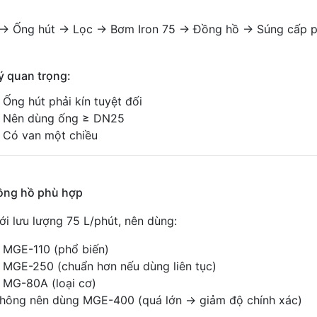
→ Ống hút → Lọc → Bơm Iron 75 → Đồng hồ → Súng cấp p
ý quan trọng:
Ống hút phải kín tuyệt đối
Nên dùng ống ≥ DN25
Có van một chiều
ồng hồ phù hợp
ới lưu lượng 75 L/phút, nên dùng:
MGE-110 (phổ biến)
MGE-250 (chuẩn hơn nếu dùng liên tục)
MG-80A (loại cơ)
hông nên dùng MGE-400 (quá lớn → giảm độ chính xác)