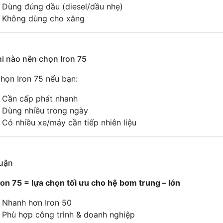
Dùng đúng dầu (diesel/dầu nhẹ)
Không dùng cho xăng
hi nào nên chọn Iron 75
họn Iron 75 nếu bạn:
Cần cấp phát nhanh
Dùng nhiều trong ngày
Có nhiều xe/máy cần tiếp nhiên liệu
luận
ron 75 = lựa chọn tối ưu cho hệ bơm trung – lớn
Nhanh hơn Iron 50
Phù hợp công trình & doanh nghiệp