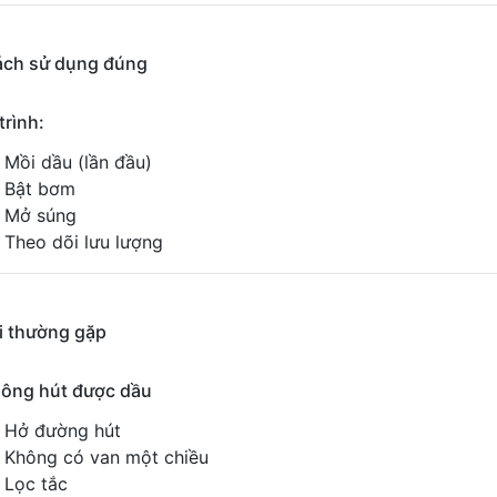
ách sử dụng đúng
trình:
Mồi dầu (lần đầu)
Bật bơm
Mở súng
Theo dõi lưu lượng
ỗi thường gặp
hông hút được dầu
Hở đường hút
Không có van một chiều
Lọc tắc