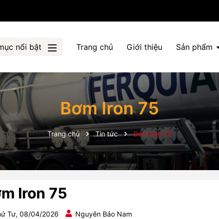
mục nổi bật
Trang chủ
Giới thiệu
Sản phẩm
Bơm Iron 75
Trang chủ
Tin tức
Bơm Iron 75
m Iron 75
ứ Tư, 08/04/2026
Nguyên Bảo Nam