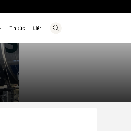
Tin tức
Liên hệ