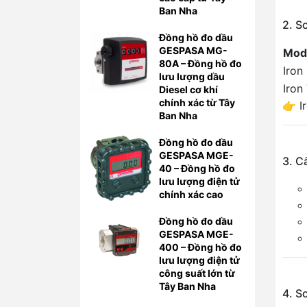
Ban Nha
2. S
Đồng hồ đo dầu
GESPASA MG-
Mod
80A – Đồng hồ đo
Iron
lưu lượng dầu
Iron
Diesel cơ khí
chính xác từ Tây
👉 I
Ban Nha
Đồng hồ đo dầu
GESPASA MGE-
3. C
40 – Đồng hồ đo
lưu lượng điện tử
chính xác cao
Đồng hồ đo dầu
GESPASA MGE-
400 – Đồng hồ đo
lưu lượng điện tử
công suất lớn từ
Tây Ban Nha
4. S