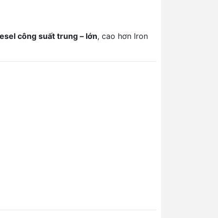
sel công suất trung – lớn
, cao hơn Iron