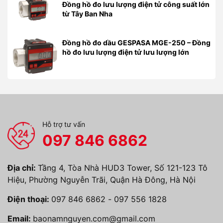
Đồng hồ đo lưu lượng điện tử công suất lớn
từ Tây Ban Nha
Đồng hồ đo dầu GESPASA MGE-250 – Đồng
hồ đo lưu lượng điện tử lưu lượng lớn
Hỗ trợ tư vấn
097 846 6862
Địa chỉ:
Tầng 4, Tòa Nhà HUD3 Tower, Số 121-123 Tô
Hiệu, Phường Nguyễn Trãi, Quận Hà Đông, Hà Nội
Điện thoại:
097 846 6862
-
097 556 1828
Email:
baonamnguyen.com@gmail.com