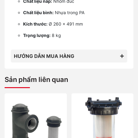
Chất liệu nắp:
Nhôm đúc
Chất liệu bình:
Nhựa trong PA
Kích thước:
Ø 260 x 491 mm
Trọng lượng:
8 kg
HƯỚNG DẪN MUA HÀNG
Sản phẩm liên quan