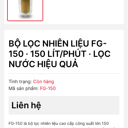
BỘ LỌC NHIÊN LIỆU FG-
150 · 150 LÍT/PHÚT · LỌC
NƯỚC HIỆU QUẢ
Tình trạng:
Còn hàng
Mã sản phẩm:
FG-150
Liên hệ
FG-150 là bộ lọc nhiên liệu cao cấp công suất lớn 150