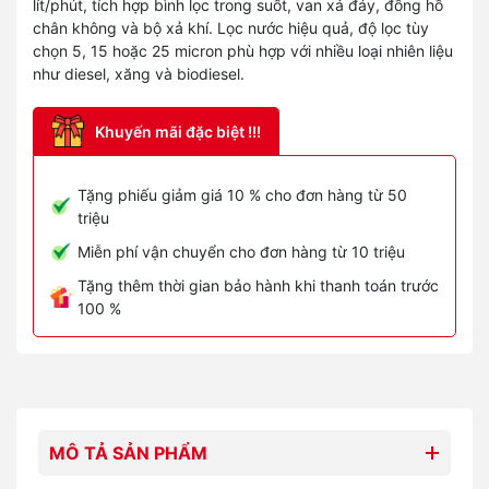
lít/phút, tích hợp bình lọc trong suốt, van xả đáy, đồng hồ
chân không và bộ xả khí. Lọc nước hiệu quả, độ lọc tùy
chọn 5, 15 hoặc 25 micron phù hợp với nhiều loại nhiên liệu
như diesel, xăng và biodiesel.
Khuyến mãi đặc biệt !!!
Tặng phiếu giảm giá 10 % cho đơn hàng từ 50
triệu
Miễn phí vận chuyển cho đơn hàng từ 10 triệu
Tặng thêm thời gian bảo hành khi thanh toán trước
100 %
MÔ TẢ SẢN PHẨM