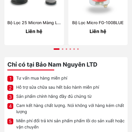
Bộ Lọc 25 Micron Màng Lọc INOX 1 Inch FUP-1Blue
Bộ Lọc Micro FG-100BLUE
Liên hệ
Liên hệ
Chỉ có tại Bảo Nam Nguyên LTD
Tư vấn mua hàng miễn phí
1
Hỗ trợ sửa chữa sau hết bảo hành miễn phí
2
Sản phẩm chính hãng đầy đủ chứng từ
3
Cam kết hàng chất lượng. Nói không với hàng kém chất
4
lượng
Miễn phí đổi trả khi sản phẩm phẩm lỗi do sản xuất hoặc
5
vận chuyển