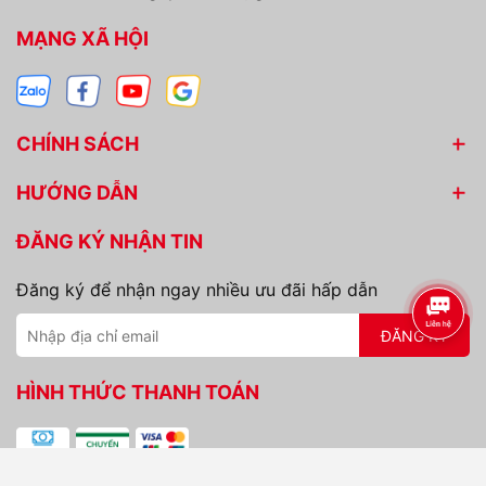
MẠNG XÃ HỘI
CHÍNH SÁCH
HƯỚNG DẪN
ĐĂNG KÝ NHẬN TIN
Đăng ký để nhận ngay nhiều ưu đãi hấp dẫn
ĐĂNG KÝ
HÌNH THỨC THANH TOÁN