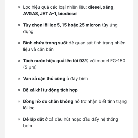
Lọc hiệu quả các loại nhiên liệu:
diesel, xăng,
AVGAS, JET A-1, biodiesel
Tùy chọn lõi lọc 5, 15 hoặc 25 micron
tùy ứng
dụng
Bình chứa trong suốt
dễ quan sát tình trạng nhiên
liệu và cặn bẩn
Tách nước hiệu quả lên tới 93%
với model FG-150
(5 µm)
Van xả cặn thủ công
ở đáy bình
Bộ xả khí tự động tích hợp
Đồng hồ đo chân không
hỗ trợ nhận biết tình trạng
lõi lọc
Dễ lắp đặt
ở cả đầu hút hoặc đầu đẩy hệ thống
bơm