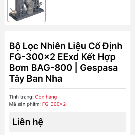
Bộ Lọc Nhiên Liệu Cố Định
FG-300x2 EExd Kết Hợp
Bơm BAG-800 | Gespasa
Tây Ban Nha
Tình trạng:
Còn hàng
Mã sản phẩm:
FG-300x2
Liên hệ