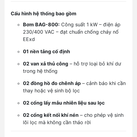
Cấu hình hệ thống bao gồm
Bơm BAG-800:
Công suất 1 kW – điện áp
230/400 VAC – đạt chuẩn chống cháy nổ
EExd
01 nền tảng cố định
02 van xả thủ công
– hỗ trợ loại bỏ khí dư
trong hệ thống
02 đồng hồ đo chênh áp
– cảnh báo khi cần
thay hoặc vệ sinh bộ lọc
02 cổng lấy mẫu nhiên liệu sau lọc
02 cổng kết nối khí nén
– cho phép vệ sinh
lõi lọc mà không cần tháo rời