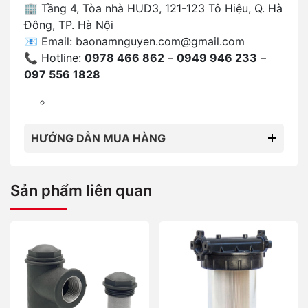
🏢 Tầng 4, Tòa nhà HUD3, 121-123 Tô Hiệu, Q. Hà
Đông, TP. Hà Nội
📧 Email:
baonamnguyen.com@gmail.com
📞 Hotline:
0978 466 862
–
0949 946 233
–
097 556 1828
HƯỚNG DẪN MUA HÀNG
Sản phẩm liên quan