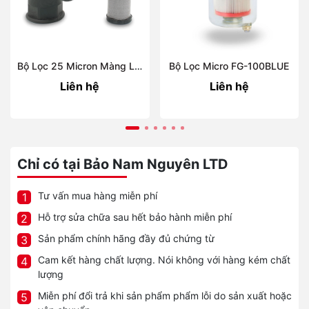
Bộ Lọc 25 Micron Màng Lọc INOX 1 Inch FUP-1Blue
Bộ Lọc Micro FG-100BLUE
Liên hệ
Liên hệ
Chỉ có tại Bảo Nam Nguyên LTD
Tư vấn mua hàng miễn phí
1
Hỗ trợ sửa chữa sau hết bảo hành miễn phí
2
Sản phẩm chính hãng đầy đủ chứng từ
3
Cam kết hàng chất lượng. Nói không với hàng kém chất
4
lượng
Miễn phí đổi trả khi sản phẩm phẩm lỗi do sản xuất hoặc
5