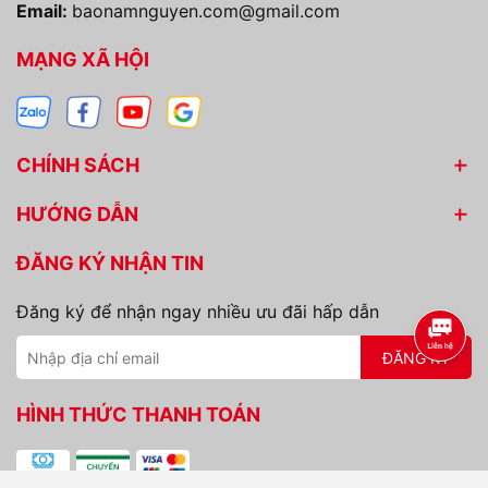
Email:
baonamnguyen.com@gmail.com
MẠNG XÃ HỘI
CHÍNH SÁCH
HƯỚNG DẪN
ĐĂNG KÝ NHẬN TIN
Đăng ký để nhận ngay nhiều ưu đãi hấp dẫn
ĐĂNG KÝ
HÌNH THỨC THANH TOÁN