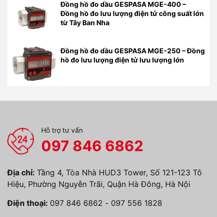
Đồng hồ đo dầu GESPASA MGE-400 –
Đồng hồ đo lưu lượng điện tử công suất lớn
từ Tây Ban Nha
Đồng hồ đo dầu GESPASA MGE-250 – Đồng
hồ đo lưu lượng điện tử lưu lượng lớn
Hỗ trợ tư vấn
097 846 6862
Địa chỉ:
Tầng 4, Tòa Nhà HUD3 Tower, Số 121-123 Tô
Hiệu, Phường Nguyễn Trãi, Quận Hà Đông, Hà Nội
Điện thoại:
097 846 6862
-
097 556 1828