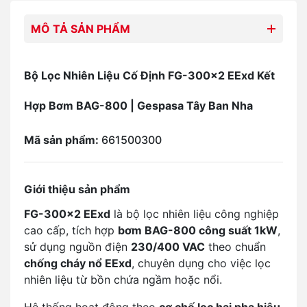
MÔ TẢ SẢN PHẨM
Bộ Lọc Nhiên Liệu Cố Định FG-300x2 EExd Kết
Hợp Bơm BAG-800 | Gespasa Tây Ban Nha
Mã sản phẩm:
661500300
Giới thiệu sản phẩm
FG-300x2 EExd
là bộ lọc nhiên liệu công nghiệp
cao cấp, tích hợp
bơm BAG-800 công suất 1kW
,
sử dụng nguồn điện
230/400 VAC
theo chuẩn
chống cháy nổ EExd
, chuyên dụng cho việc lọc
nhiên liệu từ bồn chứa ngầm hoặc nổi.