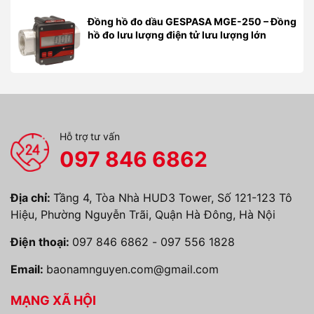
Đồng hồ đo dầu GESPASA MGE-250 – Đồng
hồ đo lưu lượng điện tử lưu lượng lớn
Hỗ trợ tư vấn
097 846 6862
Địa chỉ:
Tầng 4, Tòa Nhà HUD3 Tower, Số 121-123 Tô
Hiệu, Phường Nguyễn Trãi, Quận Hà Đông, Hà Nội
Điện thoại:
097 846 6862
-
097 556 1828
Email:
baonamnguyen.com@gmail.com
MẠNG XÃ HỘI