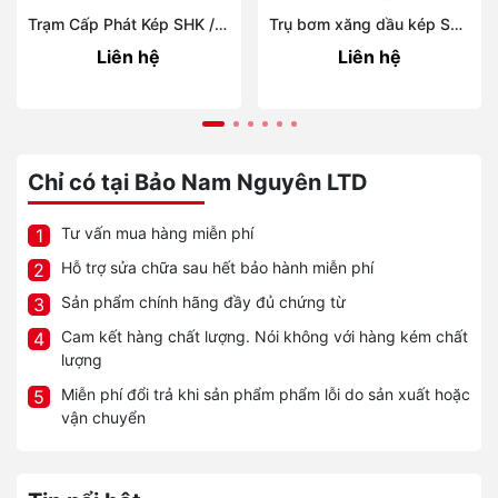
Trạm Cấp Phát Kép SHK / SH-Plus DUO
Trụ bơm xăng dầu kép SUCTION FUEL PUMP
Liên hệ
Liên hệ
Chỉ có tại Bảo Nam Nguyên LTD
Tư vấn mua hàng miễn phí
1
Hỗ trợ sửa chữa sau hết bảo hành miễn phí
2
Sản phẩm chính hãng đầy đủ chứng từ
3
Cam kết hàng chất lượng. Nói không với hàng kém chất
4
lượng
Miễn phí đổi trả khi sản phẩm phẩm lỗi do sản xuất hoặc
5
vận chuyển