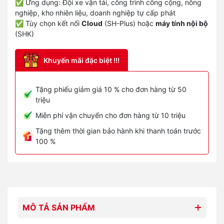
✅ Ứng dụng: Đội xe vận tải, công trình công cộng, nông
nghiệp, kho nhiên liệu, doanh nghiệp tự cấp phát
✅ Tùy chọn kết nối
Cloud
(SH-Plus) hoặc
máy tính nội bộ
(SHK)
Khuyến mãi đặc biệt !!!
Tặng phiếu giảm giá 10 % cho đơn hàng từ 50
triệu
Miễn phí vận chuyển cho đơn hàng từ 10 triệu
Tặng thêm thời gian bảo hành khi thanh toán trước
100 %
MÔ TẢ SẢN PHẨM