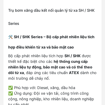
Trụ bơm xăng dầu kết nối quản lý từ xa SH / SHK
Series
🛠️
SH / SHK Series – Bộ cấp phát nhiên liệu tích
hợp điều khiển từ xa và bảo mật cao
Bộ cấp phát nhiên liệu tích hợp
SH / SHK
được
thiết kế đặc biệt cho các
hệ thống cung cấp
nhiên liệu tự động, bảo mật cao và có thể theo
dõi từ xa
, đáp ứng các tiêu chuẩn
ATEX
dành cho
môi trường dễ cháy nổ.
✅ Phù hợp với: Diesel, xăng, dầu hỏa
✅ Ứng dụng: Đội xe vận tải, công trình công
cộng, nông nghiệp, kho nhiên liệu, doanh nghiệp
tự cấp phát