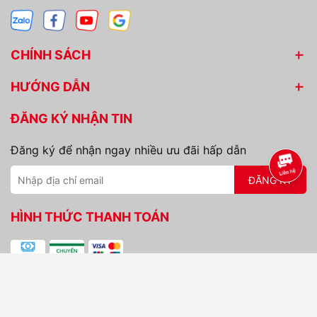
CHÍNH SÁCH
HƯỚNG DẪN
ĐĂNG KÝ NHẬN TIN
Đăng ký để nhận ngay nhiều ưu đãi hấp dẫn
ĐĂNG KÝ
HÌNH THỨC THANH TOÁN
Bản quyền thuộc về
CÔNG TY TNHH DỊCH VỤ VÀ